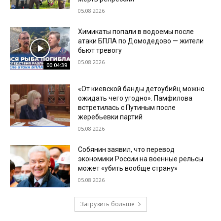
05.08.2026
Химикаты попали в водоемы после
атаки БПЛА по Домодедово — жители
бьют тревогу
05.08.2026
00:04:39
«От киевской банды детоубийц можно
ожидать чего угодно». Памфилова
встретилась с Путиным после
жеребьевки партий
05.08.2026
Собянин заявил, что перевод
экономики России на военные рельсы
может «убить вообще страну»
05.08.2026
Загрузить больше