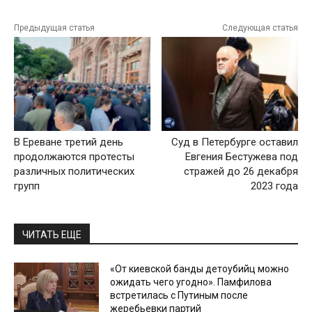
Предыдущая статья
Следующая статья
В Ереване третий день
Суд в Петербурге оставил
продолжаются протесты
Евгения Бестужева под
различных политических
стражей до 26 декабря
групп
2023 года
ЧИТАТЬ ЕЩЕ
«От киевской банды детоубийц можно
ожидать чего угодно». Памфилова
встретилась с Путиным после
жеребьевки партий