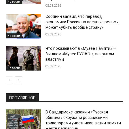
Новости
05.08.2026
Собянин заявил, что перевод
экономики России на военные рельсы
может «убить вообще страну»
05.08.2026
Новости
Что показывают в «Музее Памяти» —
бывшем «Музее ГУЛАГа», закрытом
властями
05.08.2026
Новости
ПОПУЛЯРНОЕ
В Сандармохе казаки и «Русская
община» окружали российскими
триколорами участников акции памяти
жертв репрессий