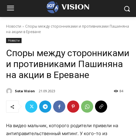
VISION
Новости
Споры между сторонниками и противниками Пашиняна
на акции в Ереване
Новости
Споры между сторонниками
и противниками Пашиняна
на акции в Ереване
Sota Vision
21.09.2023
84
На видео мальчик, которого родители привели на
антиправительственный митинг. У кого-то из