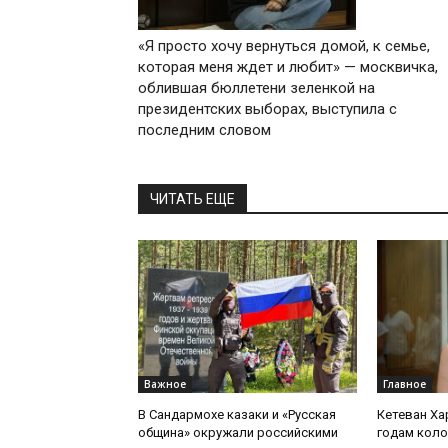
«Я просто хочу вернуться домой, к семье,
которая меня ждет и любит» — москвичка,
облившая бюллетени зеленкой на
президентских выборах, выступила с
последним словом
ЧИТАТЬ ЕЩЕ
Важное
Главное
В Сандармохе казаки и «Русская
Кетеван Ха
община» окружали российскими
годам коло