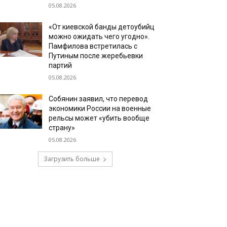
05.08.2026
«От киевской банды детоубийц
можно ожидать чего угодно».
Памфилова встретилась с
Путиным после жеребьевки
партий
05.08.2026
Собянин заявил, что перевод
экономики России на военные
рельсы может «убить вообще
страну»
05.08.2026
Загрузить больше