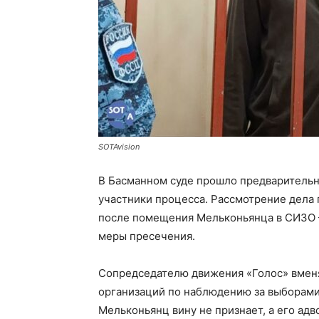
SOTAvision
В Басманном суде прошло предварительно
участники процесса. Рассмотрение дела 
после помещения Мельконьянца в СИЗО —
меры пресечения.
Сопредседателю движения «Голос» вменя
организаций по наблюдению за выборами 
Мельконьянц вину не признает, а его адв