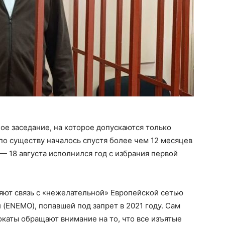
е заседание, на которое допускаются только
по существу началось спустя более чем 12 месяцев
 18 августа исполнился год с избрания первой
ют связь с «нежелательной» Европейской сетью
(ENEMO), попавшей под запрет в 2021 году. Сам
окаты обращают внимание на то, что все изъятые