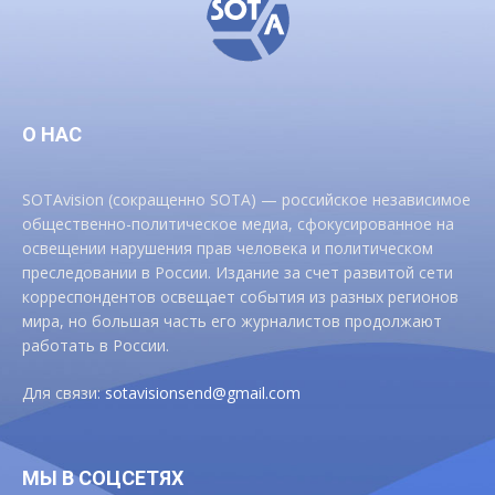
О НАС
SOTAvision (сокращенно SOTA) — российское независимое
общественно-политическое медиа, сфокусированное на
освещении нарушения прав человека и политическом
преследовании в России. Издание за счет развитой сети
корреспондентов освещает события из разных регионов
мира, но большая часть его журналистов продолжают
работать в России.
Для связи:
sotavisionsend@gmail.com
МЫ В СОЦСЕТЯХ