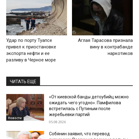
Удар по порту Туапсе
Аглая Тарасова признала
привел к приостановке
вину в контрабанде
экспорта нефти и ее
наркотиков
разливу в Черное море
ЧИТАТЬ ЕЩЕ
«От киевской банды детоубийц можно
ожидать чего угодно». Памфилова
встретилась с Путиным после
жеребьевки партий
Новости
05.08.2026
Собянин заявил, что перевод