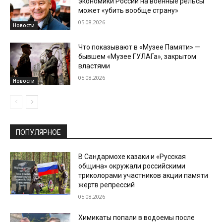
экономики России на военные рельсы
может «убить вообще страну»
05.08.2026
Новости
Что показывают в «Музее Памяти» —
бывшем «Музее ГУЛАГа», закрытом
властями
05.08.2026
Новости
ПОПУЛЯРНОЕ
В Сандармохе казаки и «Русская
община» окружали российскими
триколорами участников акции памяти
жертв репрессий
05.08.2026
Химикаты попали в водоемы после