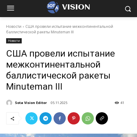
VISION
Новости
США провели испытание межконтинентальной
баллистической ракеты Minuteman III
Новости
США провели испытание
межконтинентальной
баллистической ракеты
Minuteman III
Sota Vision Editor
05.11.2025
41