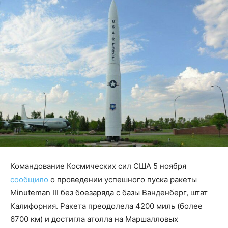
Командование Космических сил США 5 ноября
сообщило
о проведении успешного пуска ракеты
Minuteman III без боезаряда с базы Ванденберг, штат
Калифорния. Ракета преодолела 4200 миль (более
6700 км) и достигла атолла на Маршалловых