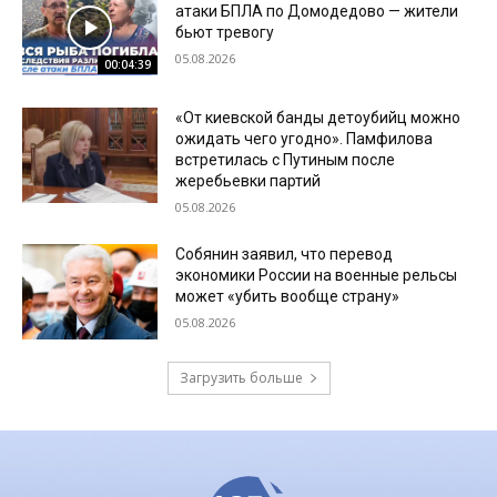
атаки БПЛА по Домодедово — жители
бьют тревогу
05.08.2026
00:04:39
«От киевской банды детоубийц можно
ожидать чего угодно». Памфилова
встретилась с Путиным после
жеребьевки партий
05.08.2026
Собянин заявил, что перевод
экономики России на военные рельсы
может «убить вообще страну»
05.08.2026
Загрузить больше