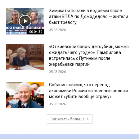
Химикаты попали в водоемы после
атаки БПЛА по Домодедово — жители
бьют тревогу
05.08.2026
00:04:39
«От киевской банды детоубийц можно
ожидать чего угодно». Памфилова
встретилась с Путиным после
жеребьевки партий
05.08.2026
Собянин заявил, что перевод
экономики России на военные рельсы
может «убить вообще страну»
05.08.2026
Загрузить больше