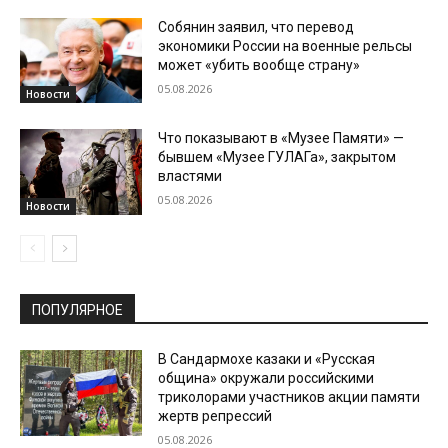
Собянин заявил, что перевод
экономики России на военные рельсы
может «убить вообще страну»
05.08.2026
Новости
Что показывают в «Музее Памяти» —
бывшем «Музее ГУЛАГа», закрытом
властями
05.08.2026
Новости
ПОПУЛЯРНОЕ
В Сандармохе казаки и «Русская
община» окружали российскими
триколорами участников акции памяти
жертв репрессий
05.08.2026