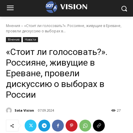
VISION
Мнения
«Стоит ли голосовать?». Россияне, живущие в Ереване,
провели дискуссию о выборах в...
Мнения
Новости
«Стоит ли голосовать?».
Россияне, живущие в
Ереване, провели
дискуссию о выборах в
России
Sota Vision
07.09.2024
27