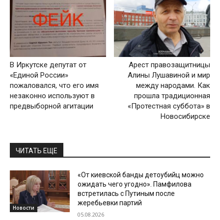
В Иркутске депутат от
Арест правозащитницы
«Единой России»
Алины Лушавиной и мир
пожаловался, что его имя
между народами. Как
незаконно используют в
прошла традиционная
предвыборной агитации
«Протестная суббота» в
Новосибирске
ЧИТАТЬ ЕЩЕ
«От киевской банды детоубийц можно
ожидать чего угодно». Памфилова
встретилась с Путиным после
жеребьевки партий
Новости
05.08.2026