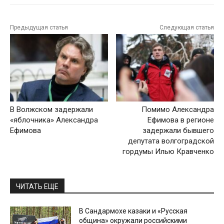
Предыдущая статья
Следующая статья
В Волжском задержали
Помимо Александра
«яблочника» Александра
Ефимова в регионе
Ефимова
задержали бывшего
депутата волгоградской
гордумы Илью Кравченко
ЧИТАТЬ ЕЩЕ
В Сандармохе казаки и «Русская
община» окружали российскими