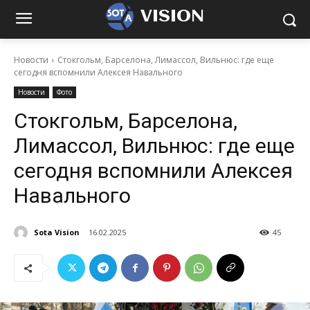
VISION
Новости
Стокгольм, Барселона, Лимассол, Вильнюс: где еще
сегодня вспомнили Алексея Навального
Новости
Фото
Стокгольм, Барселона,
Лимассол, Вильнюс: где еще
сегодня вспомнили Алексея
Навального
Sota Vision
16.02.2025
45