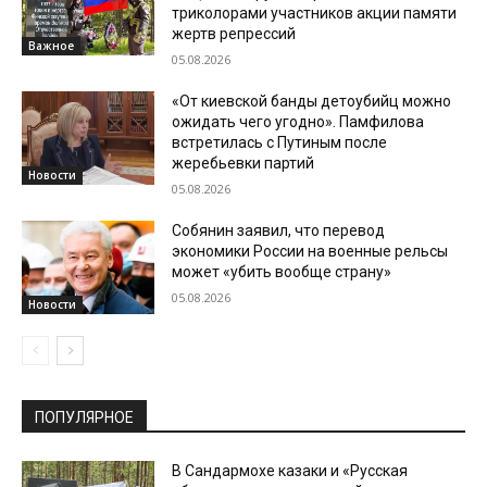
триколорами участников акции памяти
жертв репрессий
Важное
05.08.2026
«От киевской банды детоубийц можно
ожидать чего угодно». Памфилова
встретилась с Путиным после
жеребьевки партий
Новости
05.08.2026
Собянин заявил, что перевод
экономики России на военные рельсы
может «убить вообще страну»
05.08.2026
Новости
ПОПУЛЯРНОЕ
В Сандармохе казаки и «Русская