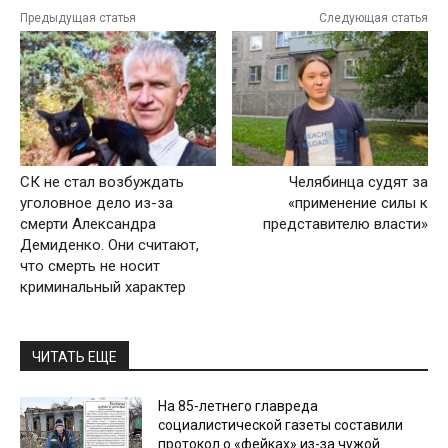
Предыдущая статья
Следующая статья
СК не стал возбуждать
Челябинца судят за
уголовное дело из-за
«применение силы к
смерти Александра
представителю власти»
Демиденко. Они считают,
что смерть не носит
криминальный характер
ЧИТАТЬ ЕЩЕ
На 85-летнего главреда
социалистической газеты составили
протокол о «фейках» из-за чужой