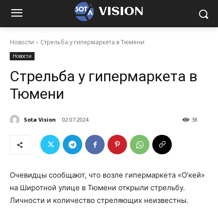
VISION
Новости
Стрельба у гипермаркета в Тюмени
Новости
Стрельба у гипермаркета в
Тюмени
Sota Vision
02.07.2024
38
Очевидцы сообщают, что возле гипермаркета «О’кей»
на Широтной улице в Тюмени открыли стрельбу.
Личности и количество стреляющих неизвестны.