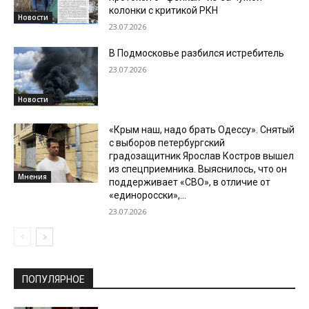
колонки с критикой РКН
Новости
23.07.2026
В Подмосковье разбился истребитель
23.07.2026
Новости
«Крым наш, надо брать Одессу». Снятый
с выборов петербургский
градозащитник Ярослав Костров вышел
из спецприемника. Выяснилось, что он
Мнения
поддерживает «СВО», в отличие от
«единоросски»,...
23.07.2026
ПОПУЛЯРНОЕ