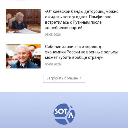
«От киевской банды детоубийц можно
ожидать чего угодно». Памфилова
встретилась с Путиным после
жеребьевки партий
05.08.2026
Собянин заявил, что перевод
экономики России на военные рельсы
может «убить вообще страну»
05.08.2026
Загрузить больше