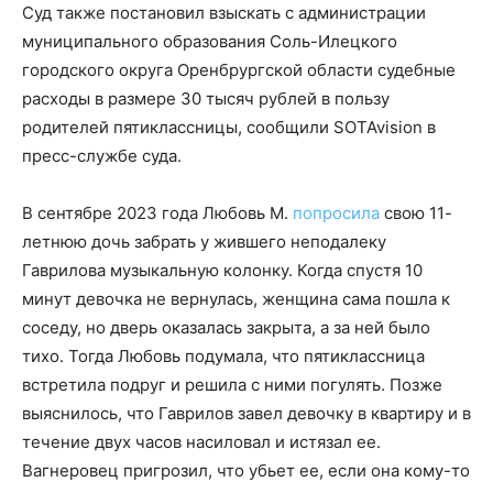
Суд также постановил взыскать с администрации
муниципального образования Соль-Илецкого
городского округа Оренбрургской области судебные
расходы в размере 30 тысяч рублей в пользу
родителей пятиклассницы, сообщили SOTAvision в
пресс-службе суда.
В сентябре 2023 года Любовь М.
попросила
свою 11-
летнюю дочь забрать у жившего неподалеку
Гаврилова музыкальную колонку. Когда спустя 10
минут девочка не вернулась, женщина сама пошла к
соседу, но дверь оказалась закрыта, а за ней было
тихо. Тогда Любовь подумала, что пятиклассница
встретила подруг и решила с ними погулять. Позже
выяснилось, что Гаврилов завел девочку в квартиру и в
течение двух часов насиловал и истязал ее.
Вагнеровец пригрозил, что убьет ее, если она кому-то