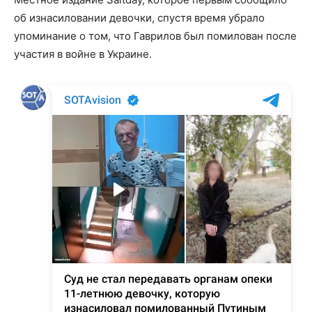
об изнасиловании девочки, спустя время убрало
упоминание о том, что Гаврилов был помилован после
участия в войне в Украине.