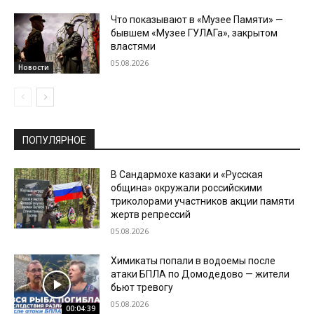
Что показывают в «Музее Памяти» —
бывшем «Музее ГУЛАГа», закрытом
властями
05.08.2026
Новости
ПОПУЛЯРНОЕ
В Сандармохе казаки и «Русская
община» окружали российскими
триколорами участников акции памяти
жертв репрессий
05.08.2026
Химикаты попали в водоемы после
атаки БПЛА по Домодедово — жители
бьют тревогу
05.08.2026
00:04:39