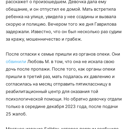
расскажет о произошедшем. Девочка дала ему
обещание, и он отпустил ее домой. Мать встретила
ребенка на улице, увидела у нее ссадины и вызвала
скорую и полицию. Вечером того же дня Гаврилова
задержали. Известно, что он был несколько раз судим
за кражу, мошенничество и грабеж.
После огласки к семье пришли из органов опеки. Они
обвинили
Любовь М. в том, что она не искала свою
дочь после пропажи. После того, как органы опеки
пришли в третий раз, мать подалась их давлению и
согласилась на месяц отправить пятиклассницу в
реабилитационный центр для оказания той
психологической помощи. Но обратно девочку отдали
только в середине декабря 2023 года, после подачи
25 жалоб.
Местное издание Saltday, которое первым сообщило