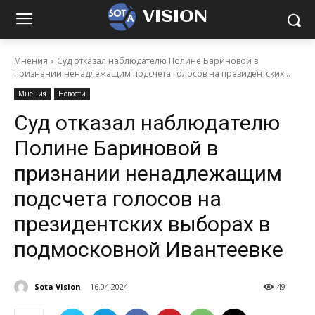
VISION
Мнения
Суд отказал наблюдателю Полине Бариновой в
признании ненадлежащим подсчета голосов на президентских...
Мнения
Новости
Суд отказал наблюдателю
Полине Бариновой в
признании ненадлежащим
подсчета голосов на
президентских выборах в
подмосковной Ивантеевке
Sota Vision
16.04.2024
49