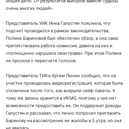
общее дело. От результатов выборов зависят судьбы
очень многих людей»
.
Представитель УИК Инна Галустян пояснила, что
подсчет проводился в рамках законодательства,
Полине Бариновой был обеспечен обзор, а она сама
препятствовала работе комиссии, давила на них и
«полноценно нарушала свои права»
. При этом Полина
не просила о пересчете голосов.
Представитель ТИКа Артем Люхин сообщил, что на
участке проводилась видеорегистрация, которая была
отключена после того, как вскрыли сейф-пакеты. К
тому же запись хранится в ИКМО, поэтому у них нет
возможности предоставить ее. Он поддержал доводы
Галустян и рассказал, что лично попросил пригласить
Баринову на рассмотрение ее жалобы в 5 утра, но она
не явилась.