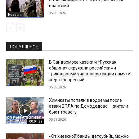
властями
05.08.2026
Новости
ПОПУЛЯРНОЕ
В Сандармохе казаки и «Русская
община» окружали российскими
триколорами участников акции памяти
жертв репрессий
05.08.2026
Химикаты попали в водоемы после
атаки БПЛА по Домодедово — жители
бьют тревогу
05.08.2026
00:04:39
«От киевской банды детоубийц можно