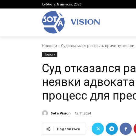
Суббота, 8 августа, 2026
VISION
Новости
Суд отказался раскрыть причину неявки 
Новости
Суд отказался р
неявки адвоката
процесс для пре
Sota Vision
12.11.2024
Поделиться