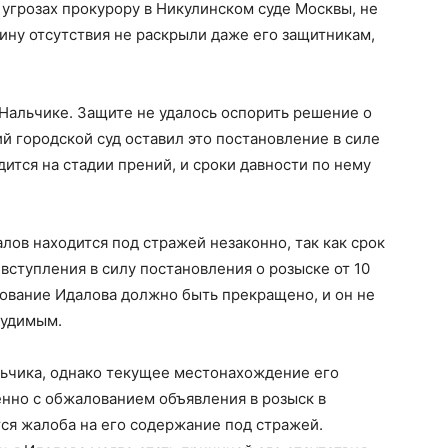
 угрозах прокурору в Никулинском суде Москвы, не
ину отсутствия не раскрыли даже его защитникам,
 Нальчике. Защите не удалось оспорить решение о
й городской суд оставил это постановление в силе
дится на стадии прений, и сроки давности по нему
лов находится под стражей незаконно, так как срок
 вступления в силу постановления о розыске от 10
дование Идалова должно быть прекращено, и он не
судимым.
ьчика, однако текущее местонахождение его
нно с обжалованием объявления в розыск в
ся жалоба на его содержание под стражей.