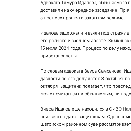
Адвоката Тимура Идалова, обвиняемого в
доставили на очередное заседание. Прич
а процесс прошел в закрытом режиме.
Идалова задержали и взяли под стражу в
его розыске и заочном аресте. Химкински
15 июля 2024 года. Процесс по делу нахо
приостановлены.
По словам адвоката Заура Самханова, Ида
давности по его делу истек 3 октября, до
октября. Защитник полагает, что пресле
может считаться ни обвиняемым, ни под
Вчера Идалов еще находился в СИЗО Нал
неизвестно даже защитникам. Одновреме
Шатойском районном суде рассматривает