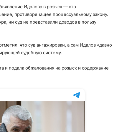
объявление Идалова в розыск — это
ение, противоречащее процессуальному закону.
ура, ни суд не представили доводов в пользу
отметил, что суд ангажирован, а сам Идалов «давно
лирующей судебную систему.
та и подала обжалования на розыск и содержание