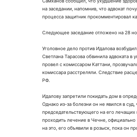
Самханов сообщил, что ухудшение здоров
на заседании, напомнив, что адвокат по
процесса защитник прокомментировал ка
Следующее заседание отложено на 28 ноя
Уголовное дело против Идалова возбудили
Светлана Тарасова обвинила адвоката в уг
провел с комиссаром Каттани, прозвучало
комиссара расстреляли. Следствие расцени
РФ.
Идалову запретили покидать дом в опред
Однако из-за болезни он не явился в суд,
председательствующего на его лечащих 
проходить лечение в Чечне, официально
на это, его объявили в розыск, пока он п