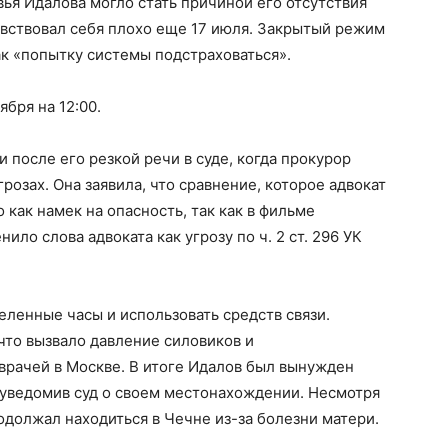
ья Идалова могло стать причиной его отсутствия
чувствовал себя плохо еще 17 июля. Закрытый режим
к «попытку системы подстраховаться».
бря на 12:00.
 после его резкой речи в суде, когда прокурор
розах. Она заявила, что сравнение, которое адвокат
 как намек на опасность, так как в фильме
ло слова адвоката как угрозу по ч. 2 ст. 296 УК
еленные часы и использовать средств связи.
 что вызвало давление силовиков и
врачей в Москве. В итоге Идалов был вынужден
 уведомив суд о своем местонахождении. Несмотря
родолжал находиться в Чечне из-за болезни матери.