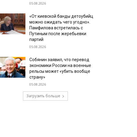
05.08.2026
«От киевской банды детоубийц
можно ожидать чего угодно».
Памфилова встретилась с
Путиным после жеребьевки
партий
05.08.2026
Собянин заявил, что перевод
экономики России на военные
рельсы может «убить вообще
страну»
05.08.2026
Загрузить больше