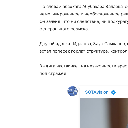
По словам адвоката Абубакара Вадаева, 
немотивированное и необоснованное реш
Он заявил, что ни следствие, ни прокурат
федерального розыска.
Другой адвокат Идалова, Заур Самханов, 
встал поперек горла» структуре, контро
Защита настаивает на незаконности арес
под стражей.