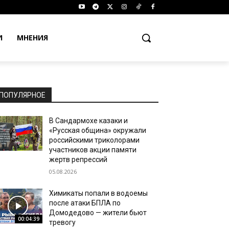
И
МНЕНИЯ
ПОПУЛЯРНОЕ
В Сандармохе казаки и
«Русская община» окружали
российскими триколорами
участников акции памяти
жертв репрессий
05.08.2026
Химикаты попали в водоемы
после атаки БПЛА по
Домодедово — жители бьют
00:04:39
тревогу