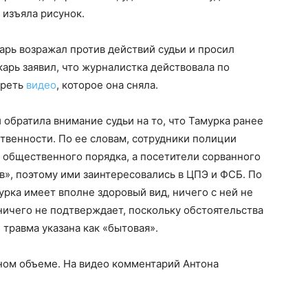
и изъяла рисунок.
рь возражал против действий судьи и просил
карь заявил, что журналистка действовала по
треть
видео
, которое она сняла.
обратила внимание судьи на то, что Тамурка ранее
твенности. По ее словам, сотрудники полиции
 общественного порядка, а посетители сорванного
», поэтому ими заинтересовались в ЦПЭ и ФСБ. По
урка имеет вполне здоровый вид, ничего с ней не
ичего не подтверждает, поскольку обстоятельства
 травма указана как «бытовая».
лном объеме. На видео комментарий Антона