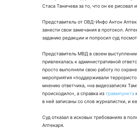
Стаса Таничева за то, что он ее рисовал 
Представитель от ОВД-Инфо Антон Аптека
занести свои замечания в протокол. Апте
заданию редакции и попросил суд посмо
Представитель МВД в своем выступлении 
привлекалась к административной ответс
просто выполняли свою работу по охране
мероприятия «поддерживали террористов
мнению ответчика, «на видеозаписях Там
происходило», а справка из
травмпункта
н
в ней записаны со слов журналистки, и ее
Суд отказал в исковых требованиях в по
Аптекаря.