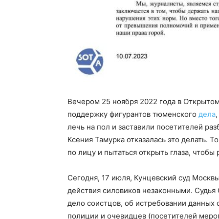
Вечером 25 ноября 2022 года в Открыто
поддержку фигурантов тюменского
дела
лечь на пол и заставили посетителей ра
Ксения Тамурка отказалась это делать. То
по лицу и пытаться открыть глаза, чтобы
Сегодня, 17 июля, Кунцевский суд Москв
действия силовиков незаконными. Судья 
дело соистцов, об истребовании данных 
полиции и очевидцев (посетителей меропр