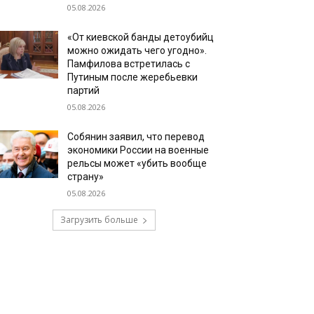
05.08.2026
«От киевской банды детоубийц
можно ожидать чего угодно».
Памфилова встретилась с
Путиным после жеребьевки
партий
05.08.2026
Собянин заявил, что перевод
экономики России на военные
рельсы может «убить вообще
страну»
05.08.2026
Загрузить больше