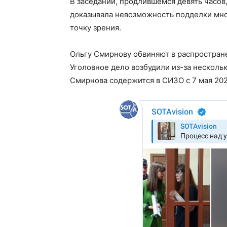
В заседании, продлившемся девять часов
доказывала невозможность подделки мн
точку зрения.
Ольгу Смирнову обвиняют в распространен
Уголовное дело возбудили из-за несколь
Смирнова содержится в СИЗО с 7 мая 202