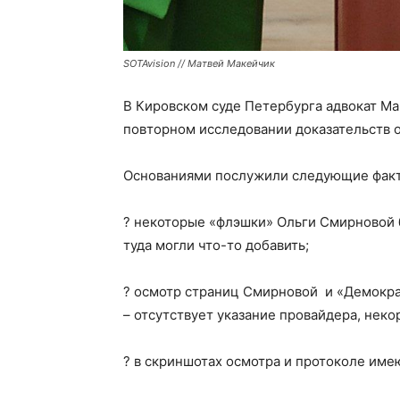
SOTAvision // Матвей Макейчик
В Кировском суде Петербурга адвокат Ма
повторном исследовании доказательств 
Основаниями послужили следующие фак
? некоторые «флэшки» Ольги Смирновой б
туда могли что-то добавить;
? осмотр страниц Смирновой и «Демокра
– отсутствует указание провайдера, нек
? в скриншотах осмотра и протоколе име