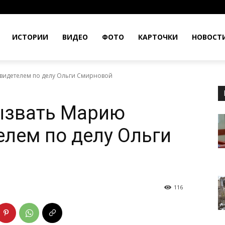
ИСТОРИИ
ВИДЕО
ФОТО
КАРТОЧКИ
НОВОСТ
свидетелем по делу Ольги Смирновой
вызвать Марию
елем по делу Ольги
116