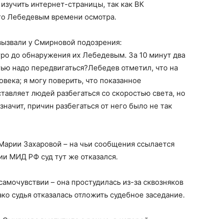
 изучить интернет-страницы, так как ВК
ого Лебедевым времени осмотра.
вызвали у Смирновой подозрения:
тро до обнаружения их Лебедевым. За 10 минут два
тью надо передвигаться?Лебедев отметил, что на
века; я могу поверить, что показанное
тавляет людей разбегаться со скоростью света, но
значит, причин разбегаться от него было не так
 Марии Захаровой – на чьи сообщения ссылается
и МИД РФ суд тут же отказался.
самочувствии – она простудилась из-за сквозняков
о судья отказалась отложить судебное заседание.