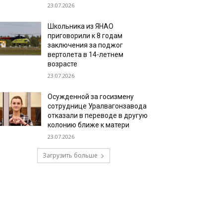
23.07.2026
Школьника из ЯНАО
приговорили к 8 годам
заключения за поджог
вертолета в 14-летнем
возрасте
23.07.2026
Осужденной за госизмену
сотруднице Уралвагонзавода
отказали в переводе в другую
колонию ближе к матери
23.07.2026
Загрузить больше