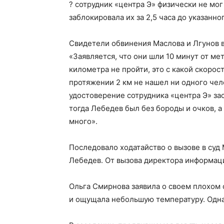
? сотрудник «центра Э» физически не мог
заблокировала их за 2,5 часа до указанн
Свидетели обвинения Маслова и Лгунов 
«Заявляется, что они шли 10 минут от ме
километра не пройти, это с какой скорос
протяжении 2 км не нашел ни одного чело
удостоверение сотрудника «центра Э» зас
тогда Лебедев был без бороды и очков, а 
много».
Последовало ходатайство о вызове в суд
Лебедев. От вызова директора информаци
Ольга Смирнова заявила о своем плохом 
и ощущала небольшую температуру. Однак