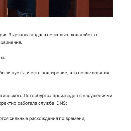
рия Зырянова подала несколько ходатайств о
обвинения.
ты:
ыли пусты, и есть подозрение, что после изъятия
тического Петербурга» произведен с нарушениями
орректно работала служба DNS;
ются сильные расхождения по времени;