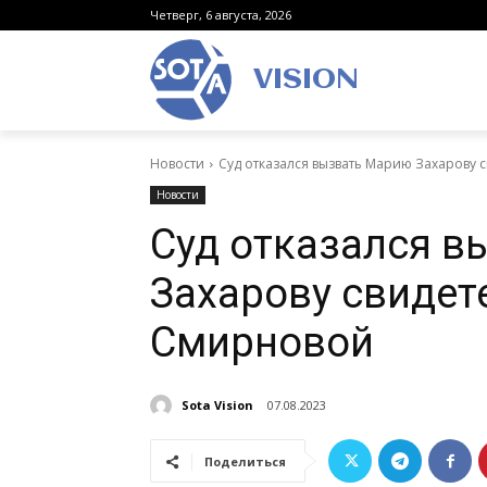
Четверг, 6 августа, 2026
VISION
Новости
Суд отказался вызвать Марию Захарову 
Новости
Суд отказался 
Захарову свидет
Смирновой
Sota Vision
07.08.2023
Поделиться