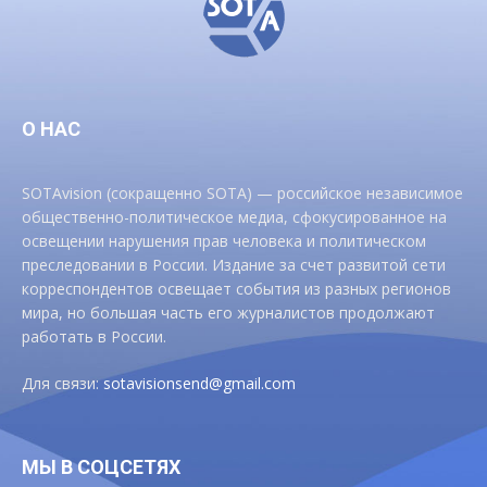
О НАС
SOTAvision (сокращенно SOTA) — российское независимое
общественно-политическое медиа, сфокусированное на
освещении нарушения прав человека и политическом
преследовании в России. Издание за счет развитой сети
корреспондентов освещает события из разных регионов
мира, но большая часть его журналистов продолжают
работать в России.
Для связи:
sotavisionsend@gmail.com
МЫ В СОЦСЕТЯХ