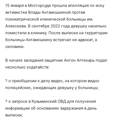
15 января в Мосгорсуде прошла апелляция по иску
активистки Влады Антамошкиной против
психиатрической клинической больницы им.
Алексеева. В сентябре 2022 года девушку насильно
поместили в клинику. После выписки на территории
больницы Антамошкину встречал не адвокат, а
силовики.
В начале заседания защитник Антон Аптекарь подал
несколько ходатайств:
? о приобщении к делу видео, на котором видно
полицейских, ожидающих девушку у больницы;
? о запросе в Кузьминский ОВД для получения
информации об основаниях задержания в день
выписки;