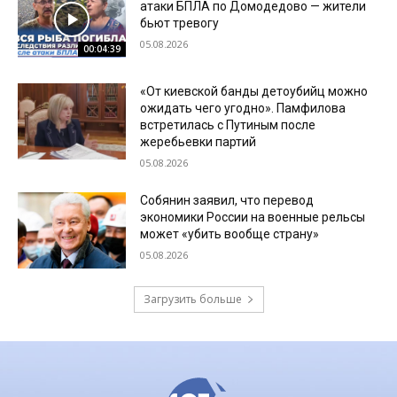
атаки БПЛА по Домодедово — жители
бьют тревогу
05.08.2026
00:04:39
«От киевской банды детоубийц можно
ожидать чего угодно». Памфилова
встретилась с Путиным после
жеребьевки партий
05.08.2026
Собянин заявил, что перевод
экономики России на военные рельсы
может «убить вообще страну»
05.08.2026
Загрузить больше