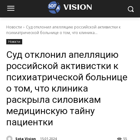
VISION
Новости
Суд отклонил апелляцию российской активистки к
психиатрической больнице о том, что клиника...
Новости
Суд отклонил апелляцию
российской активистки к
психиатрической больнице
о том, что клиника
раскрыла силовикам
медицинскую тайну
пациентки
Sota Vision
15.01.2024
55