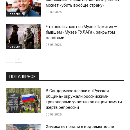
может «убить вообще страну»
05.08.2026
Новости
Что показывают в «Музее Памяти» —
бывшем «Музее ГУЛАГа», закрытом
властями
05.08.2026
Новости
ПОПУЛЯРНОЕ
В Сандармохе казаки и «Русская
община» окружали российскими
триколорами участников акции памяти
жертв репрессий
05.08.2026
Химикаты попали в водоемы после