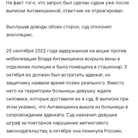
На факт того, что запрос был сделан судом уже после
выписки Антамошкиной, ответчик не отреагировал.
Выслушав доводы обоих сторон, суд отклонил
апелляцию.
25 сентября 2022 года задержанная на акции против
мобилизации Влада Антамошкина вскрыла вены в
отделении полиции и была помещена в стационар. 3
октября ее должен был встретить адвокат, но
защитнику назвали время позже реального. Вместо
него на территории больницы девушку ждали
силовики, которые доставили ее в суд. В выписке при
этом указано, что Антамошкина вышла из больницы в
сопровождении адвоката. Суд назначил девушке
штраф за повторное нарушение митингового
законодательства; в октябре она покинула Россию.