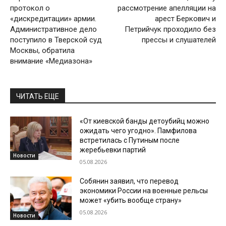
протокол о
рассмотрение апелляции на
«дискредитации» армии.
арест Беркович и
Административное дело
Петрийчук проходило без
поступило в Тверской суд
прессы и слушателей
Москвы, обратила
внимание «Медиазона»
ЧИТАТЬ ЕЩЕ
«От киевской банды детоубийц можно
ожидать чего угодно». Памфилова
встретилась с Путиным после
жеребьевки партий
Новости
05.08.2026
Собянин заявил, что перевод
экономики России на военные рельсы
может «убить вообще страну»
05.08.2026
Новости