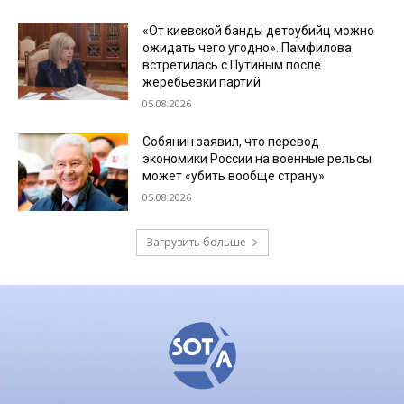
«От киевской банды детоубийц можно
ожидать чего угодно». Памфилова
встретилась с Путиным после
жеребьевки партий
05.08.2026
Собянин заявил, что перевод
экономики России на военные рельсы
может «убить вообще страну»
05.08.2026
Загрузить больше