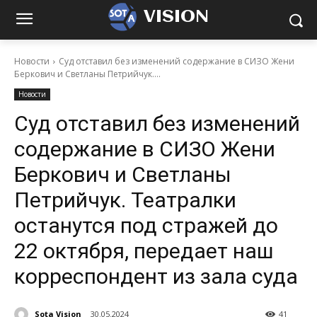
VISION
Новости
Суд отставил без изменений содержание в СИЗО Жени
Беркович и Светланы Петрийчук....
Новости
Суд отставил без изменений
содержание в СИЗО Жени
Беркович и Светланы
Петрийчук. Театралки
останутся под стражей до
22 октября, передает наш
корреспондент из зала суда
Sota Vision
30.05.2024
41