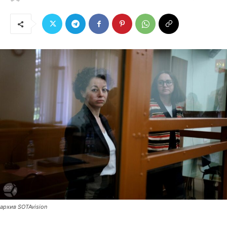
архив SOTAvision