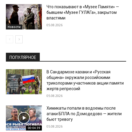
Что показывают в «Музее Памяти» —
бывшем «Музее ГУЛАГа», закрытом
властями
05.08.2026
Новости
ПОПУЛЯРНОЕ
В Сандармохе казаки и «Русская
община» окружали российскими
триколорами участников акции памяти
жертв репрессий
05.08.2026
Химикаты попали в водоемы после
атаки БПЛА по Домодедово — жители
бьют тревогу
05.08.2026
00:04:39