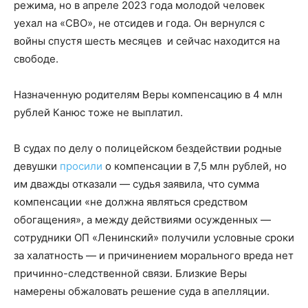
режима, но в апреле 2023 года молодой человек
уехал на «СВО», не отсидев и года. Он вернулся с
войны спустя шесть месяцев и сейчас находится на
свободе.
Назначенную родителям Веры компенсацию в 4 млн
рублей Канюс тоже не выплатил.
В судах по делу о полицейском бездействии родные
девушки
просили
о компенсации в 7,5 млн рублей, но
им дважды отказали — судья заявила, что сумма
компенсации «не должна являться средством
обогащения», а между действиями осужденных —
сотрудники ОП «Ленинский» получили условные сроки
за халатность — и причинением морального вреда нет
причинно-следственной связи. Близкие Веры
намерены обжаловать решение суда в апелляции.