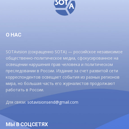
О НАС
SOTAvision (сокращенно SOTA) — российское независимое
общественно-политическое медиа, сфокусированное на
освещении нарушения прав человека и политическом
преследовании в России. Издание за счет развитой сети
корреспондентов освещает события из разных регионов
мира, но большая часть его журналистов продолжают
работать в России.
Для связи:
sotavisionsend@gmail.com
МЫ В СОЦСЕТЯХ