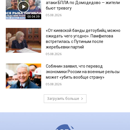
атаки БПЛА по Домодедово — жители
бьют тревогу
05.08.2026
00:04:39
«От киевской банды детоубийц можно
ожидать чего угодно». Памфилова
встретилась с Путиным после
жеребьевки партий
05.08.2026
Собянин заявил, что перевод
экономики России на военные рельсы
может «убить вообще страну»
05.08.2026
Загрузить больше