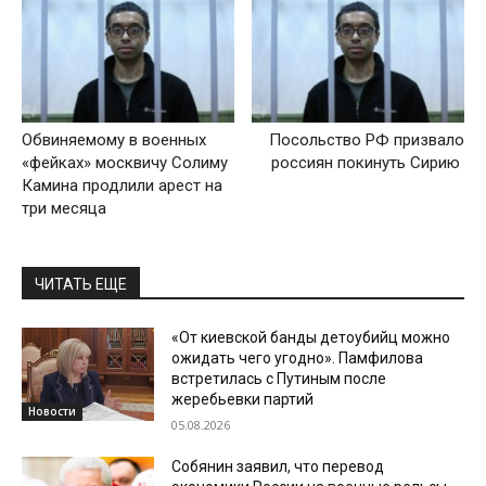
Обвиняемому в военных
Посольство РФ призвало
«фейках» москвичу Солиму
россиян покинуть Сирию
Камина продлили арест на
три месяца
ЧИТАТЬ ЕЩЕ
«От киевской банды детоубийц можно
ожидать чего угодно». Памфилова
встретилась с Путиным после
жеребьевки партий
Новости
05.08.2026
Собянин заявил, что перевод