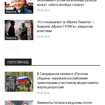
экономики России на военные рельсы
может «убить вообще страну»
05.08.2026
Новости
Что показывают в «Музее Памяти» —
бывшем «Музее ГУЛАГа», закрытом
властями
05.08.2026
Новости
ПОПУЛЯРНОЕ
В Сандармохе казаки и «Русская
община» окружали российскими
триколорами участников акции памяти
жертв репрессий
05.08.2026
Химикаты попали в водоемы после