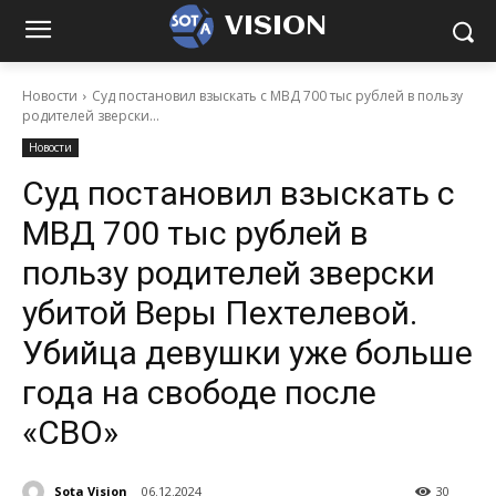
VISION
Новости
Суд постановил взыскать с МВД 700 тыс рублей в пользу
родителей зверски...
Новости
Суд постановил взыскать с
МВД 700 тыс рублей в
пользу родителей зверски
убитой Веры Пехтелевой.
Убийца девушки уже больше
года на свободе после
«СВО»
Sota Vision
06.12.2024
30