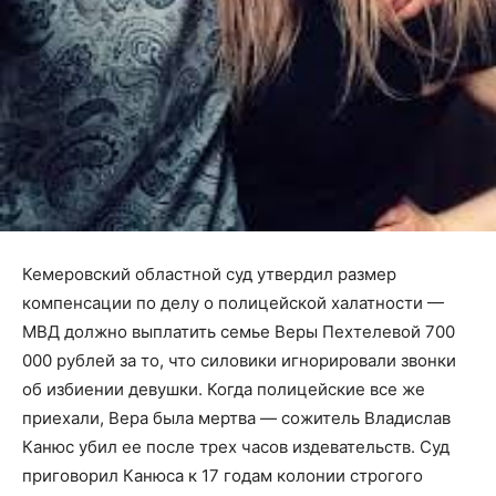
Кемеровский областной суд утвердил размер
компенсации по делу о полицейской халатности —
МВД должно выплатить семье Веры Пехтелевой 700
000 рублей за то, что силовики игнорировали звонки
об избиении девушки. Когда полицейские все же
приехали, Вера была мертва — сожитель Владислав
Канюс убил ее после трех часов издевательств. Суд
приговорил Канюса к 17 годам колонии строгого