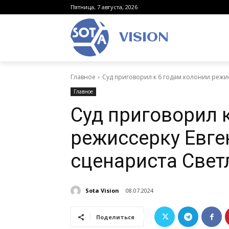
Пятница, 7 августа, 2026
VISION
Главное
Суд приговорил к 6 годам колонии режис
Главное
Суд приговорил 
режиссерку Евге
сценариста Свет
Sota Vision
08.07.2024
Поделиться