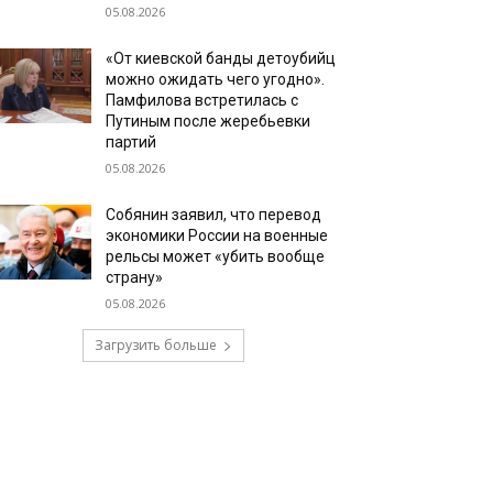
05.08.2026
«От киевской банды детоубийц
можно ожидать чего угодно».
Памфилова встретилась с
Путиным после жеребьевки
партий
05.08.2026
Собянин заявил, что перевод
экономики России на военные
рельсы может «убить вообще
страну»
05.08.2026
Загрузить больше