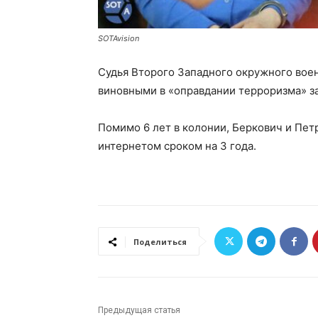
SOTAvision
Судья Второго Западного окружного вое
виновными в «оправдании терроризма» з
Помимо 6 лет в колонии, Беркович и Пет
интернетом сроком на 3 года.
Поделиться
Предыдущая статья