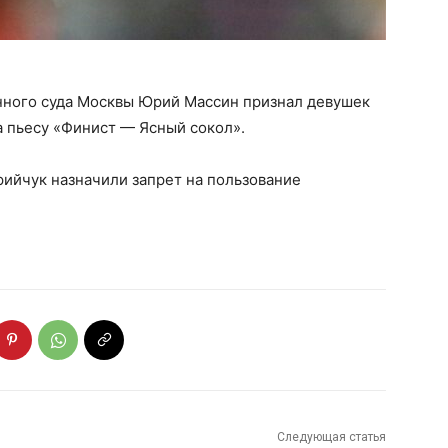
нного суда Москвы Юрий Массин признал девушек
а пьесу «Финист — Ясный сокол».
рийчук назначили запрет на пользование
Следующая статья