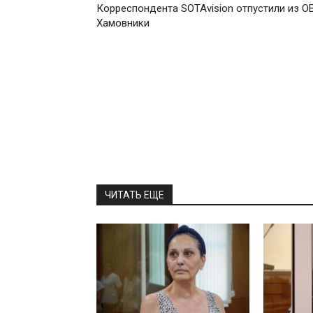
Корреспондента SOTAvision отпустили из О
Хамовники
ЧИТАТЬ ЕЩЕ