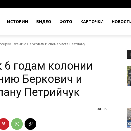
ИСТОРИИ
ВИДЕО
ФОТО
КАРТОЧКИ
НОВОСТ
серку Евгению Беркович и сценариста Светлану...
к 6 годам колонии
нию Беркович и
лану Петрийчук
36