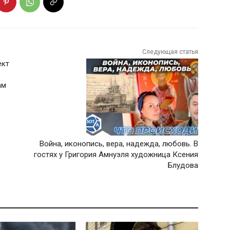
Следующая статья
ект
ам
Война, иконопись, вера, надежда, любовь. В
гостях у Григория Амнуэля художница Ксения
Блудова