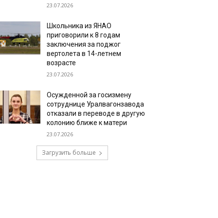
23.07.2026
Школьника из ЯНАО
приговорили к 8 годам
заключения за поджог
вертолета в 14-летнем
возрасте
23.07.2026
Осужденной за госизмену
сотруднице Уралвагонзавода
отказали в переводе в другую
колонию ближе к матери
23.07.2026
Загрузить больше