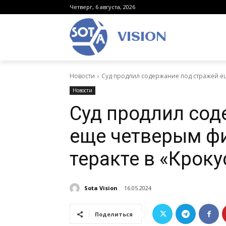
Четверг, 6 августа, 2026
VISION
Новости
Суд продлил содержание под стражей еще
Новости
Суд продлил сод
еще четверым фи
теракте в «Кроку
Sota Vision
16.05.2024
Поделиться