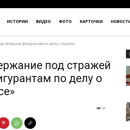
ИСТОРИИ
ВИДЕО
ФОТО
КАРТОЧКИ
НОВОСТ
 четверым фигурантам по делу о теракте...
ержание под стражей
гурантам по делу о
се»
51