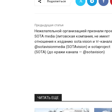
Поделиться
Предыдущая статья
Нежелательной организацией признали про
SOTA media (литовская компания, не имеет
отношения к изданию sota.vision и тг-канал
@sotavisionmedia (SOTAvision) и sotaproject
(SOTA) (до кражи канала — @sotavision)
ЧИТАТЬ ЕЩЕ