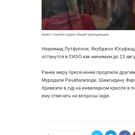
пресс-служба судов общей юрисдикции
Назримад Лутфуллои, Якубджон Юсуфзод
останутся в СИЗО как минимум до 22 авгу
Ранее меру пресечения продлили другим
Муродали Рачабализоде, Шамсидину Фар
привезли в суд на инвалидном кресле в 
ему отвечать на вопросы сидя.