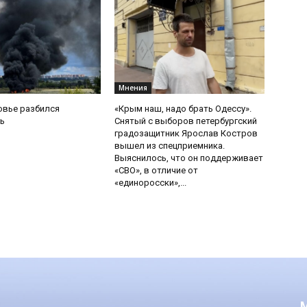
Мнения
овье разбился
«Крым наш, надо брать Одессу».
ь
Снятый с выборов петербургский
градозащитник Ярослав Костров
вышел из спецприемника.
Выяснилось, что он поддерживает
«СВО», в отличие от
«единоросски»,...