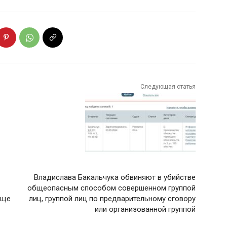
Следующая статья
Владислава Бакальчука обвиняют в убийстве
общеопасным способом совершенном группой
ище
лиц, группой лиц по предварительному сговору
или организованной группой