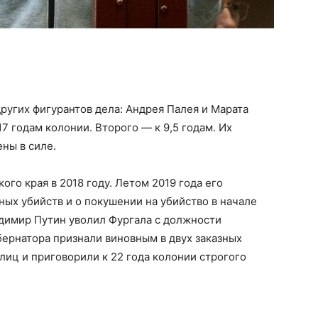
других фигурантов дела: Андрея Палея и Марата
7 годам колонии. Второго — к 9,5 годам. Их
ены в силе.
ого края в 2018 году. Летом 2019 года его
ных убийств и о покушении на убийство в начале
адимир Путин уволил Фургала с должности
бернатора признали виновным в двух заказных
лиц и приговорили к 22 года колонии строгого