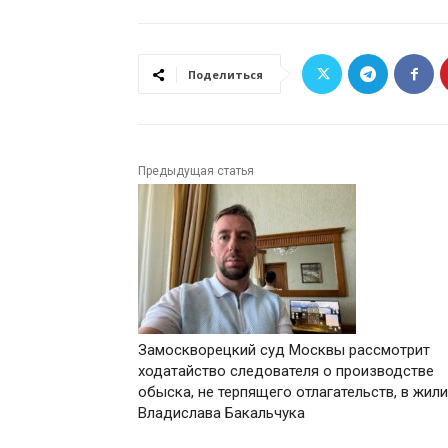
Поделиться
Предыдущая статья
Замоскворецкий суд Москвы рассмотрит
ходатайство следователя о производстве
обыска, не терпящего отлагательств, в жил
Владислава Бакальчука