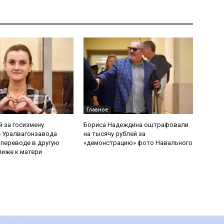
Главное
 за госизмену
Бориса Надеждина оштрафовали
 Уралвагонзавода
на тысячу рублей за
 переводе в другую
«демонстрацию» фото Навального
иже к матери