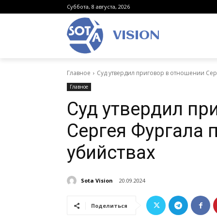
Суббота, 8 августа, 2026
VISION
Главное
Суд утвердил приговор в отношении Сер
Главное
Суд утвердил пр
Сергея Фургала 
убийствах
Sota Vision
20.09.2024
Поделиться