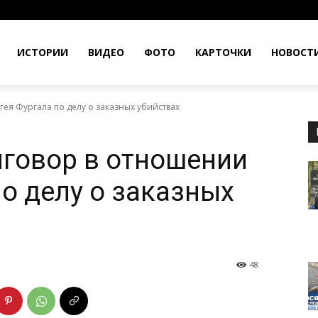
ИСТОРИИ
ВИДЕО
ФОТО
КАРТОЧКИ
НОВОСТ
гея Фургала по делу о заказных убийствах
иговор в отношении
по делу о заказных
48