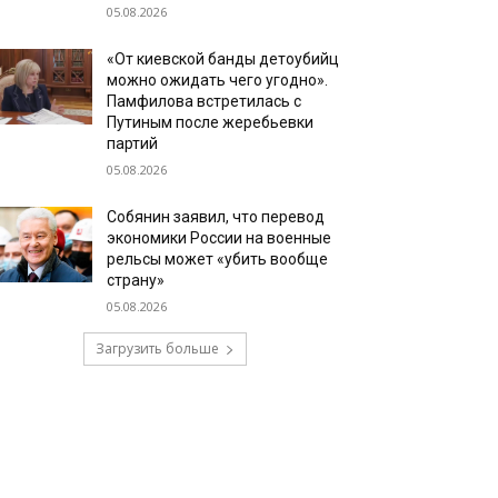
05.08.2026
«От киевской банды детоубийц
можно ожидать чего угодно».
Памфилова встретилась с
Путиным после жеребьевки
партий
05.08.2026
Собянин заявил, что перевод
экономики России на военные
рельсы может «убить вообще
страну»
05.08.2026
Загрузить больше