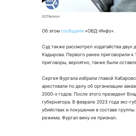
SOTAvision
Об этом
сообщили
«ОВД-Инфо».
Суд также рассмотрел ходатайства двух 
Кадырова. Первого ранее приговорили к 1
приговоры, вероятно, также были оставл
Сергея Фургала избрали главой Хабаровск
арестовали по делу об организации заказ
2000-х годов. После этого президент Вл
губернатора. В феврале 2023 года экс-гу
убийствах и покушении в составе группы 
режима. Фургал вину не признал.