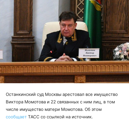
Останкинский суд Москвы арестовал все имущество
Виктора Момотова и 22 связанных с ним лиц, в том
числе имущество матери Момотова. Об этом
сообщает
ТАСС со ссылкой на источник.