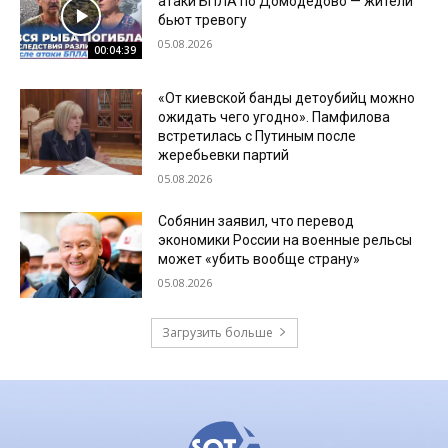
атаки БПЛА по Домодедово — жители
бьют тревогу
05.08.2026
00:04:39
«От киевской банды детоубийц можно
ожидать чего угодно». Памфилова
встретилась с Путиным после
жеребьевки партий
05.08.2026
Собянин заявил, что перевод
экономики России на военные рельсы
может «убить вообще страну»
05.08.2026
Загрузить больше