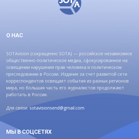
О НАС
SOTAvision (сокращенно SOTA) — российское независимое
общественно-политическое медиа, сфокусированное на
освещении нарушения прав человека и политическом
преследовании в России. Издание за счет развитой сети
корреспондентов освещает события из разных регионов
мира, но большая часть его журналистов продолжают
работать в России.
Для связи:
sotavisionsend@gmail.com
МЫ В СОЦСЕТЯХ