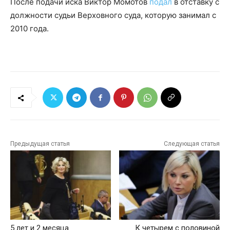
После подачи иска Виктор Момотов
подал
в отставку с
должности судьи Верховного суда, которую занимал с
2010 года.
Предыдущая статья
Следующая статья
5 лет и 2 месяца
К четырем с половиной