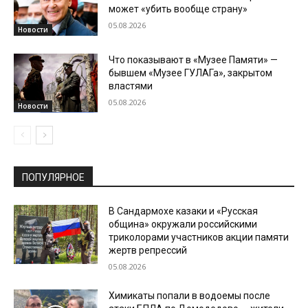
может «убить вообще страну»
05.08.2026
Новости
Что показывают в «Музее Памяти» —
бывшем «Музее ГУЛАГа», закрытом
властями
05.08.2026
Новости
ПОПУЛЯРНОЕ
В Сандармохе казаки и «Русская
община» окружали российскими
триколорами участников акции памяти
жертв репрессий
05.08.2026
Химикаты попали в водоемы после