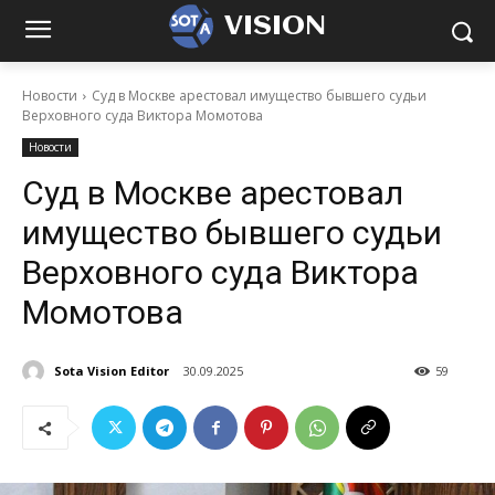
VISION
Новости
Суд в Москве арестовал имущество бывшего судьи
Верховного суда Виктора Момотова
Новости
Суд в Москве арестовал
имущество бывшего судьи
Верховного суда Виктора
Момотова
Sota Vision Editor
30.09.2025
59