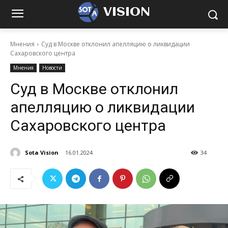
VISION
Мнения
Суд в Москве отклонил апелляцию о ликвидации
Сахаровского центра
Мнения
Новости
Суд в Москве отклонил
апелляцию о ликвидации
Сахаровского центра
Sota Vision
16.01.2024
34