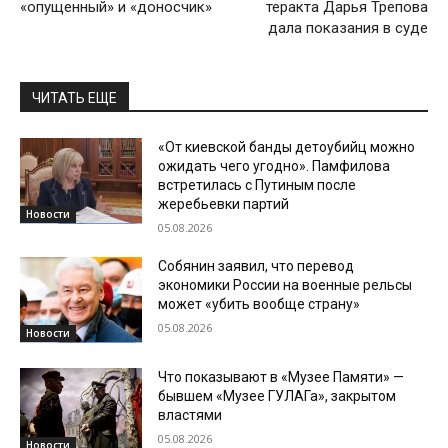
«опущенный» и «доносчик»
теракта Дарья Трепова
дала показания в суде
ЧИТАТЬ ЕЩЕ
«От киевской банды детоубийц можно
ожидать чего угодно». Памфилова
встретилась с Путиным после
жеребьевки партий
Новости
05.08.2026
Собянин заявил, что перевод
экономики России на военные рельсы
может «убить вообще страну»
05.08.2026
Новости
Что показывают в «Музее Памяти» —
бывшем «Музее ГУЛАГа», закрытом
властями
05.08.2026
Новости