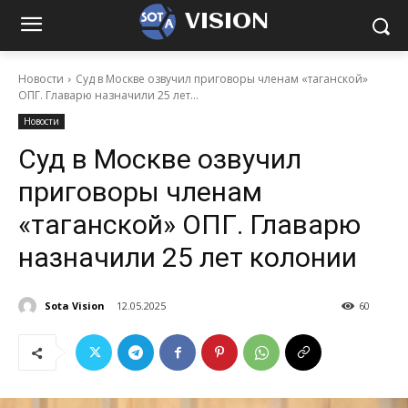
VISION
Новости
Суд в Москве озвучил приговоры членам «таганской»
ОПГ. Главарю назначили 25 лет...
Новости
Суд в Москве озвучил
приговоры членам
«таганской» ОПГ. Главарю
назначили 25 лет колонии
Sota Vision
12.05.2025
60