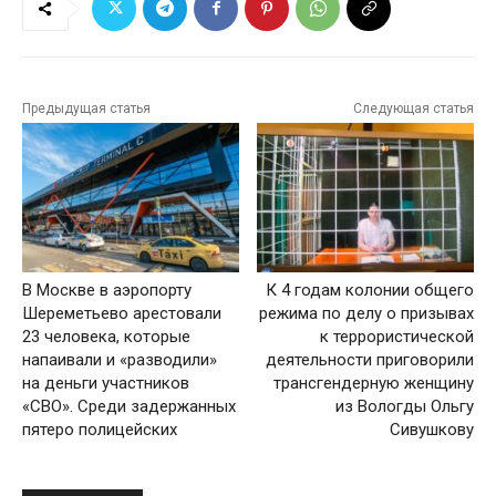
Предыдущая статья
Следующая статья
В Москве в аэропорту
К 4 годам колонии общего
Шереметьево арестовали
режима по делу о призывах
23 человека, которые
к террористической
напаивали и «разводили»
деятельности приговорили
на деньги участников
трансгендерную женщину
«СВО». Среди задержанных
из Вологды Ольгу
пятеро полицейских
Сивушкову