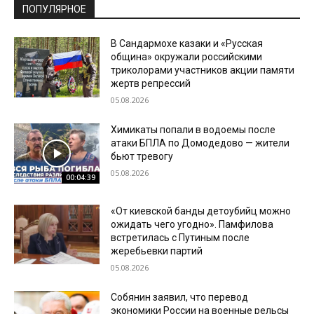
ПОПУЛЯРНОЕ
В Сандармохе казаки и «Русская
община» окружали российскими
триколорами участников акции памяти
жертв репрессий
05.08.2026
Химикаты попали в водоемы после
атаки БПЛА по Домодедово — жители
бьют тревогу
05.08.2026
00:04:39
«От киевской банды детоубийц можно
ожидать чего угодно». Памфилова
встретилась с Путиным после
жеребьевки партий
05.08.2026
Собянин заявил, что перевод
экономики России на военные рельсы