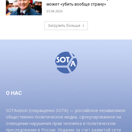
может «убить вообще страну»
05.08.2026
Загрузить больше
О НАС
SOTAvision (сокращенно SOTA) — российское независимое
общественно-политическое медиа, сфокусированное на
освещении нарушения прав человека и политическом
преследовании в России. Издание за счет развитой сети