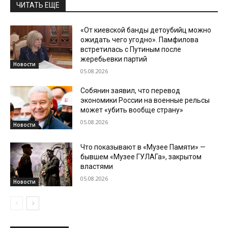
ЧИТАТЬ ЕЩЕ
«От киевской банды детоубийц можно
ожидать чего угодно». Памфилова
встретилась с Путиным после
жеребьевки партий
Новости
05.08.2026
Собянин заявил, что перевод
экономики России на военные рельсы
может «убить вообще страну»
05.08.2026
Новости
Что показывают в «Музее Памяти» —
бывшем «Музее ГУЛАГа», закрытом
властями
05.08.2026
Новости