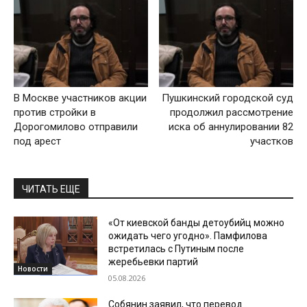
В Москве участников акции
Пушкинский городской суд
против стройки в
продолжил рассмотрение
Дорогомилово отправили
иска об аннулировании 82
под арест
участков
ЧИТАТЬ ЕЩЕ
«От киевской банды детоубийц можно
ожидать чего угодно». Памфилова
встретилась с Путиным после
жеребьевки партий
Новости
05.08.2026
Собянин заявил, что перевод