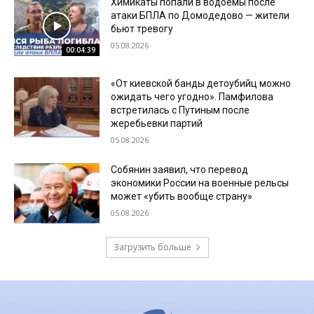
Химикаты попали в водоемы после
атаки БПЛА по Домодедово — жители
бьют тревогу
05.08.2026
00:04:39
«От киевской банды детоубийц можно
ожидать чего угодно». Памфилова
встретилась с Путиным после
жеребьевки партий
05.08.2026
Собянин заявил, что перевод
экономики России на военные рельсы
может «убить вообще страну»
05.08.2026
Загрузить больше