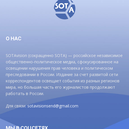
О НАС
SOTAvision (сокращенно SOTA) — российское независимое
общественно-политическое медиа, сфокусированное на
освещении нарушения прав человека и политическом
преследовании в России. Издание за счет развитой сети
корреспондентов освещает события из разных регионов
мира, но большая часть его журналистов продолжают
работать в России.
Для связи:
sotavisionsend@gmail.com
МЫ В СОЦСЕТЯХ