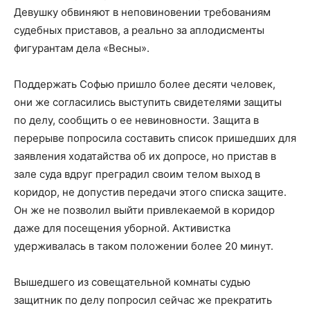
Девушку обвиняют в неповиновении требованиям
судебных приставов, а реально за аплодисменты
фигурантам дела «Весны».
Поддержать Софью пришло более десяти человек,
они же согласились выступить свидетелями защиты
по делу, сообщить о ее невиновности. Защита в
перерыве попросила составить список пришедших для
заявления ходатайства об их допросе, но пристав в
зале суда вдруг преградил своим телом выход в
коридор, не допустив передачи этого списка защите.
Он же не позволил выйти привлекаемой в коридор
даже для посещения уборной. Активистка
удерживалась в таком положении более 20 минут.
Вышедшего из совещательной комнаты судью
защитник по делу попросил сейчас же прекратить