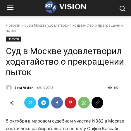
VISION
Новости
Суд в Москве удовлетворил ходатайство о прекращении
пыток
Новости
Суд в Москве удовлетворил
ходатайство о прекращении
пыток
Sota Vision
05.10.2023
162
5 октября в мировом судебном участке N382 в Москве
состоялось разбирательство по делу Софьи Кассайе.