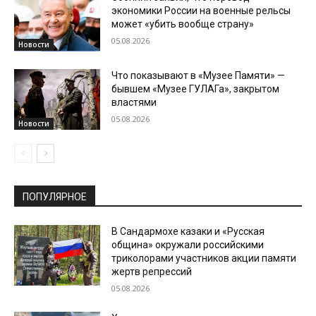
экономики России на военные рельсы
может «убить вообще страну»
05.08.2026
Новости
Что показывают в «Музее Памяти» —
бывшем «Музее ГУЛАГа», закрытом
властями
05.08.2026
Новости
ПОПУЛЯРНОЕ
В Сандармохе казаки и «Русская
община» окружали российскими
триколорами участников акции памяти
жертв репрессий
05.08.2026