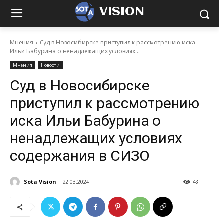
VISION
Мнения
Суд в Новосибирске приступил к рассмотрению иска
Ильи Бабурина о ненадлежащих условиях...
Мнения
Новости
Суд в Новосибирске
приступил к рассмотрению
иска Ильи Бабурина о
ненадлежащих условиях
содержания в СИЗО
Sota Vision
22.03.2024
43