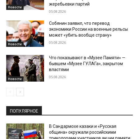
жеребьевки партий
Новости
05.08.2026
Собянин заявил, что перевод
экономики России на военные рельсы
может «убить вообще страну»
05.08.2026
Новости
Что показывают в «Музее Памяти» —
бывшем «Музее ГУЛАГа», закрытом
властями
05.08.2026
Новости
ПОПУЛЯРНОЕ
В Сандармохе казаки и «Русская
община» окружали российскими
триколорами участников акции памяти