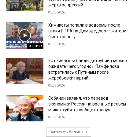
жертв репрессий
05.08.2026
Химикаты попали в водоемы после
атаки БПЛА по Домодедово — жители
бьют тревогу
05.08.2026
00:04:39
«От киевской банды детоубийц можно
ожидать чего угодно». Памфилова
встретилась с Путиным после
жеребьевки партий
05.08.2026
Собянин заявил, что перевод
экономики России на военные рельсы
может «убить вообще страну»
05.08.2026
Загрузить больше