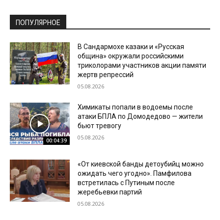
ПОПУЛЯРНОЕ
В Сандармохе казаки и «Русская
община» окружали российскими
триколорами участников акции памяти
жертв репрессий
05.08.2026
Химикаты попали в водоемы после
атаки БПЛА по Домодедово — жители
бьют тревогу
05.08.2026
00:04:39
«От киевской банды детоубийц можно
ожидать чего угодно». Памфилова
встретилась с Путиным после
жеребьевки партий
05.08.2026