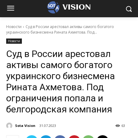
VISION
Новости
Суд в России арестовал активы самого богатого
украинского бизнесмена Рината Ахметова. Под...
Новости
Суд в России арестовал
активы самого богатого
украинского бизнесмена
Рината Ахметова. Под
ограничения попала и
белгородская компания
Sota Vision
31.07.2023
63