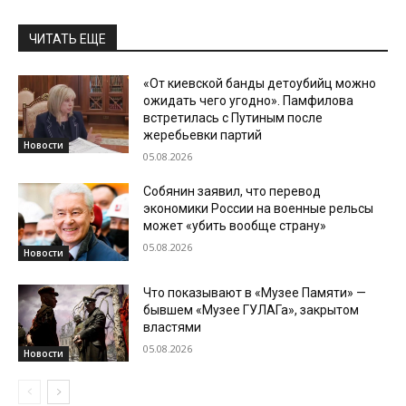
ЧИТАТЬ ЕЩЕ
«От киевской банды детоубийц можно
ожидать чего угодно». Памфилова
встретилась с Путиным после
жеребьевки партий
Новости
05.08.2026
Собянин заявил, что перевод
экономики России на военные рельсы
может «убить вообще страну»
05.08.2026
Новости
Что показывают в «Музее Памяти» —
бывшем «Музее ГУЛАГа», закрытом
властями
05.08.2026
Новости