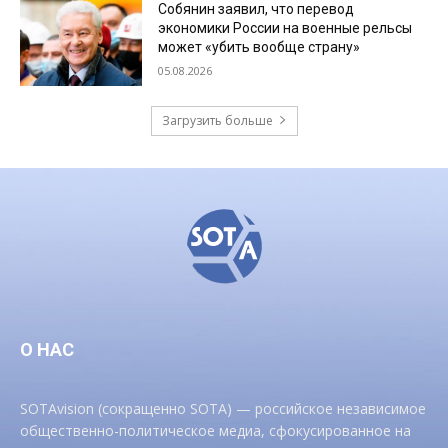
Собянин заявил, что перевод
экономики России на военные рельсы
может «убить вообще страну»
05.08.2026
Загрузить больше
О НАС
SOTAvision (сокращенно SOTA) — российское независимое
общественно-политическое медиа, сфокусированное на