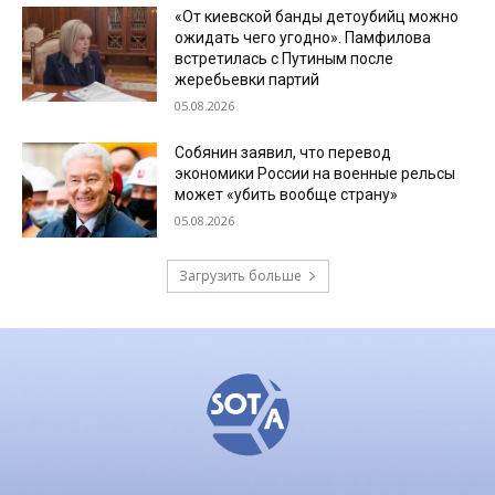
«От киевской банды детоубийц можно
ожидать чего угодно». Памфилова
встретилась с Путиным после
жеребьевки партий
05.08.2026
Собянин заявил, что перевод
экономики России на военные рельсы
может «убить вообще страну»
05.08.2026
Загрузить больше