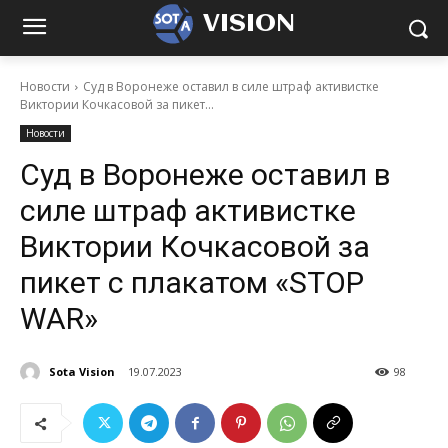
VISION
Новости
Суд в Воронеже оставил в силе штраф активистке
Виктории Кочкасовой за пикет...
Новости
Суд в Воронеже оставил в
силе штраф активистке
Виктории Кочкасовой за
пикет с плакатом «STOP
WAR»
Sota Vision
19.07.2023
98