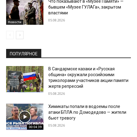
Что показывают в «Музее Памяти» —
бывшем «Музее ГУЛАГа», закрытом
властями
05.08.2026
Новости
ПОПУЛЯРНОЕ
В Сандармохе казаки и «Русская
община» окружали российскими
триколорами участников акции памяти
жертв репрессий
05.08.2026
Химикаты попали в водоемы после
атаки БПЛА по Домодедово — жители
бьют тревогу
05.08.2026
00:04:39