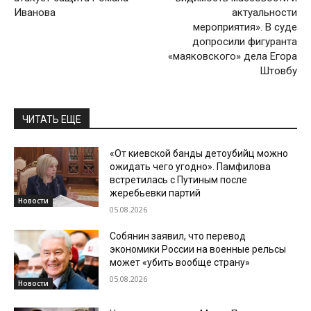
Иванова
актуальности
мероприятия». В суде
допросили фигуранта
«маяковского» дела Егора
Штовбу
ЧИТАТЬ ЕЩЕ
«От киевской банды детоубийц можно
ожидать чего угодно». Памфилова
встретилась с Путиным после
жеребьевки партий
Новости
05.08.2026
Собянин заявил, что перевод
экономики России на военные рельсы
может «убить вообще страну»
05.08.2026
Новости