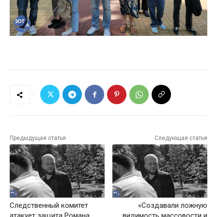
Предыдущая статья
Следующая статья
Следственный комитет
«Создавали ложную
атакует защита Романа
видимость массовости и