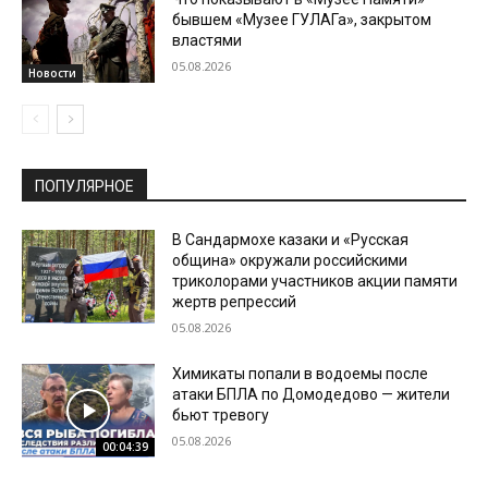
бывшем «Музее ГУЛАГа», закрытом
властями
05.08.2026
Новости
ПОПУЛЯРНОЕ
В Сандармохе казаки и «Русская
община» окружали российскими
триколорами участников акции памяти
жертв репрессий
05.08.2026
Химикаты попали в водоемы после
атаки БПЛА по Домодедово — жители
бьют тревогу
05.08.2026
00:04:39