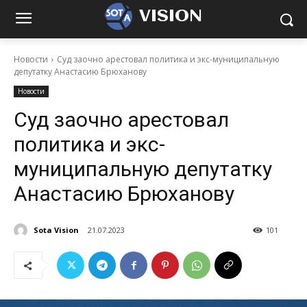
VISION
Новости
Суд заочно арестовал политика и экс-муниципальную
депутатку Анастасию Брюханову
Новости
Суд заочно арестовал
политика и экс-
муниципальную депутатку
Анастасию Брюханову
Sota Vision
21.07.2023
101