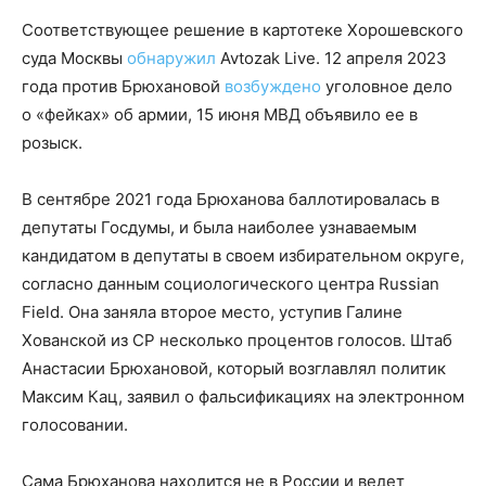
Соответствующее решение в картотеке Хорошевского
суда Москвы
обнаружил
Avtozak Live. 12 апреля 2023
года против Брюхановой
возбуждено
уголовное дело
о «фейках» об армии, 15 июня МВД объявило ее в
розыск.
В сентябре 2021 года Брюханова баллотировалась в
депутаты Госдумы, и была наиболее узнаваемым
кандидатом в депутаты в своем избирательном округе,
согласно данным социологического центра Russian
Field. Она заняла второе место, уступив Галине
Хованской из СР несколько процентов голосов. Штаб
Анастасии Брюхановой, который возглавлял политик
Максим Кац, заявил о фальсификациях на электронном
голосовании.
Сама Брюханова находится не в России и ведет