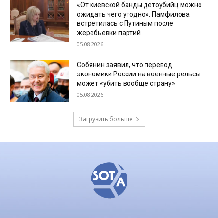
«От киевской банды детоубийц можно
ожидать чего угодно». Памфилова
встретилась с Путиным после
жеребьевки партий
05.08.2026
Собянин заявил, что перевод
экономики России на военные рельсы
может «убить вообще страну»
05.08.2026
Загрузить больше