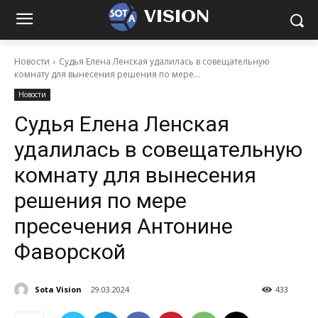
VISION
Новости
Судья Елена Ленская удалилась в совещательную
комнату для вынесения решения по мере...
Новости
Судья Елена Ленская
удалилась в совещательную
комнату для вынесения
решения по мере
пресечения Антонине
Фаворской
Sota Vision
29.03.2024
433