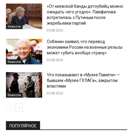
«От киевской банды детоубийц можно
ожидать чего угодно». Памфилова
встретилась с Путиным после
жеребьевки партий
Новости
05.08.2026
Собянин заявил, что перевод
экономики России на военные рельсы
может «убить вообще страну»
05.08.2026
Новости
Что показывают в «Музее Памяти» —
бывшем «Музее ГУЛАГа», закрытом
властями
05.08.2026
Новости
ПОПУЛЯРНОЕ