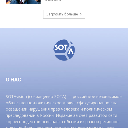
Загрузить больше
О НАС
SOTAvision (сокращенно SOTA) — российское независимое
общественно-политическое медиа, сфокусированное на
освещении нарушения прав человека и политическом
преследовании в России. Издание за счет развитой сети
корреспондентов освещает события из разных регионов
мира, но большая часть его журналистов продолжают