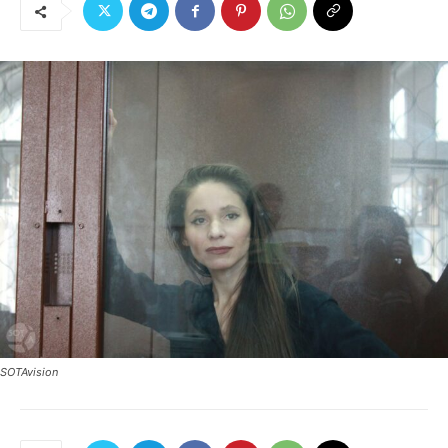
SOTAvision