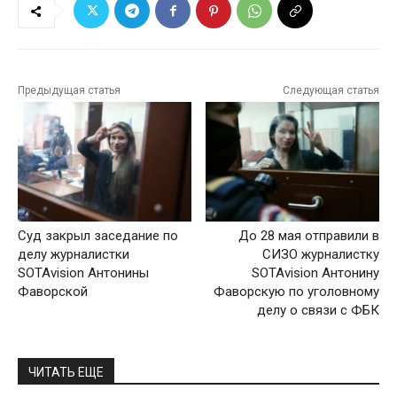
Предыдущая статья
Следующая статья
Суд закрыл заседание по
До 28 мая отправили в
делу журналистки
СИЗО журналистку
SOTAvision Антонины
SOTAvision Антонину
Фаворской
Фаворскую по уголовному
делу о связи с ФБК
ЧИТАТЬ ЕЩЕ