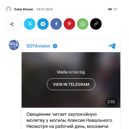
Sota Vision
04.03.2024
67