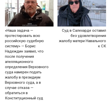
«Наша задача —
Суд в Салехарде оставил
протестировать всю
без удовлетворения
российскую судебную
жалобу матери Навального
систему» — Борис
к СК
Надеждин заявил, что
после получения
апелляционного
определения Верховного
суда намерен подать
жалобу в президиум
Верховного суда, а в
случае отказа —
обратиться в
Конституционный суд