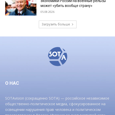
экономики России на военные рельсы
может «убить вообще страну»
05.08.2026
Загрузить больше
О НАС
SOTAvision (сокращенно SOTA) — российское независимое
общественно-политическое медиа, сфокусированное на
освещении нарушения прав человека и политическом