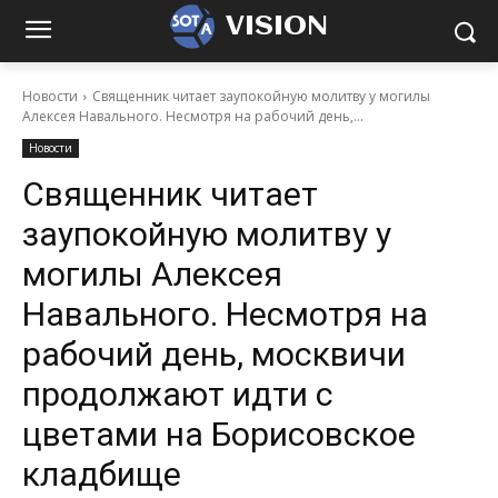
VISION
Новости
Священник читает заупокойную молитву у могилы
Алексея Навального. Несмотря на рабочий день,...
Новости
Священник читает
заупокойную молитву у
могилы Алексея
Навального. Несмотря на
рабочий день, москвичи
продолжают идти с
цветами на Борисовское
кладбище