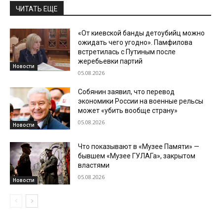
ЧИТАТЬ ЕЩЕ
«От киевской банды детоубийц можно
ожидать чего угодно». Памфилова
встретилась с Путиным после
жеребьевки партий
Новости
05.08.2026
Собянин заявил, что перевод
экономики России на военные рельсы
может «убить вообще страну»
05.08.2026
Новости
Что показывают в «Музее Памяти» —
бывшем «Музее ГУЛАГа», закрытом
властями
05.08.2026
Новости