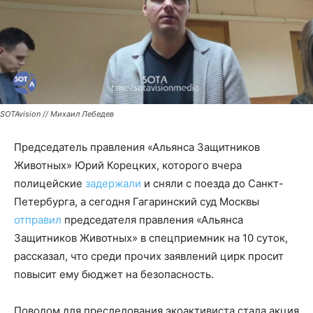
SOTAvision // Михаил Лебедев
Председатель правления «Альянса Защитников
Животных» Юрий Корецких, которого вчера
полицейские
задержали
и сняли с поезда до Санкт-
Петербурга, а сегодня Гагаринский суд Москвы
отправил
председателя правления «Альянса
Защитников Животных» в спецприемник на 10 суток,
рассказал, что среди прочих заявлений цирк просит
повысит ему бюджет на безопасность.
Поводом для преследования экоактивиста стала акция