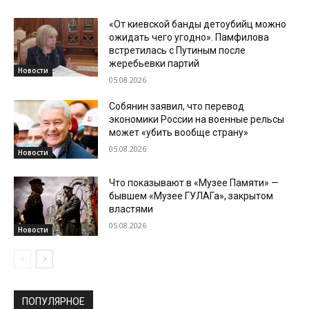
«От киевской банды детоубийц можно
ожидать чего угодно». Памфилова
встретилась с Путиным после
жеребьевки партий
Новости
05.08.2026
Собянин заявил, что перевод
экономики России на военные рельсы
может «убить вообще страну»
05.08.2026
Новости
Что показывают в «Музее Памяти» —
бывшем «Музее ГУЛАГа», закрытом
властями
05.08.2026
Новости
ПОПУЛЯРНОЕ