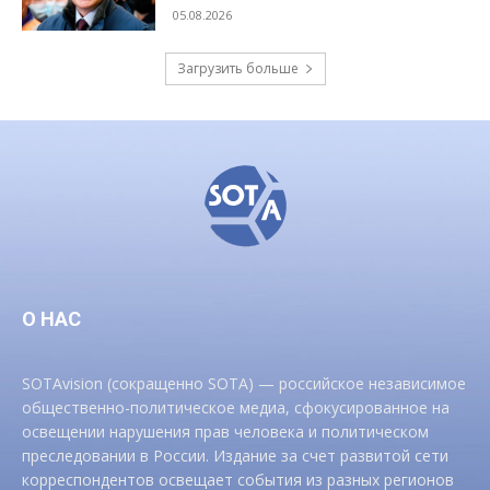
05.08.2026
Загрузить больше
О НАС
SOTAvision (сокращенно SOTA) — российское независимое
общественно-политическое медиа, сфокусированное на
освещении нарушения прав человека и политическом
преследовании в России. Издание за счет развитой сети
корреспондентов освещает события из разных регионов