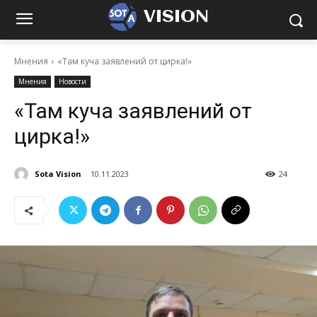
VISION
Мнения
«Там куча заявлений от цирка!»
Мнения
Новости
«Там куча заявлений от
цирка!»
Sota Vision
10.11.2023
24