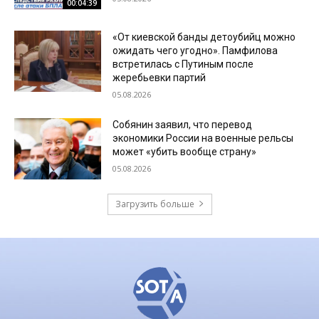
00:04:39
«От киевской банды детоубийц можно
ожидать чего угодно». Памфилова
встретилась с Путиным после
жеребьевки партий
05.08.2026
Собянин заявил, что перевод
экономики России на военные рельсы
может «убить вообще страну»
05.08.2026
Загрузить больше