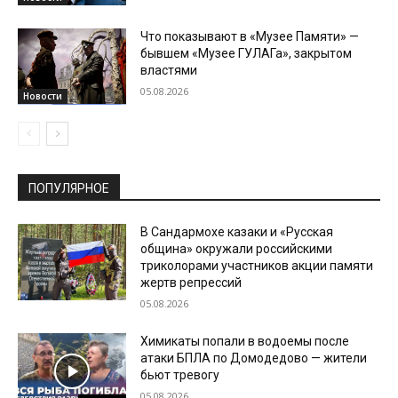
Что показывают в «Музее Памяти» —
бывшем «Музее ГУЛАГа», закрытом
властями
05.08.2026
Новости
ПОПУЛЯРНОЕ
В Сандармохе казаки и «Русская
община» окружали российскими
триколорами участников акции памяти
жертв репрессий
05.08.2026
Химикаты попали в водоемы после
атаки БПЛА по Домодедово — жители
бьют тревогу
05.08.2026