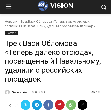
VISION
Новости
Трек Васи Обломова «Теперь далеко отсюда»,
посвященный Навальному, удалили с российских площадок
Новости
Трек Васи Обломова
«Теперь далеко отсюда»,
посвященный Навальному,
удалили с российских
площадок
Sota Vision
02.03.2024
198