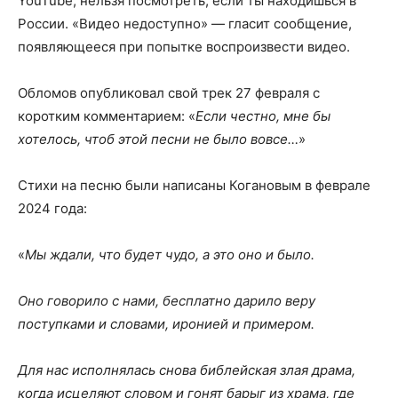
YouTube, нельзя посмотреть, если ты находишься в
России. «Видео недоступно» — гласит сообщение,
появляющееся при попытке воспроизвести видео.
Обломов опубликовал свой трек 27 февраля с
коротким комментарием: «
Если честно, мне бы
хотелось, чтоб этой песни не было вовсе…
»
Стихи на песню были написаны Когановым в феврале
2024 года:
«
Мы ждали, что будет чудо, а это оно и было.
Оно говорило с нами, бесплатно дарило веру
поступками и словами, иронией и примером.
Для нас исполнялась снова библейская злая драма,
когда исцеляют словом и гонят барыг из храма, где