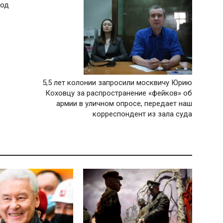
вод
5,5 лет колонии запросили москвичу Юрию
Коховцу за распространение «фейков» об
армии в уличном опросе, передает наш
корреспондент из зала суда