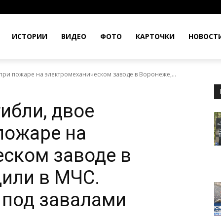
ИСТОРИИ
ВИДЕО
ФОТО
КАРТОЧКИ
НОВОСТ
при пожаре на электромеханическом заводе в Воронеже,...
ибли, двое
пожаре на
ском заводе в
или в МЧС.
 под завалами