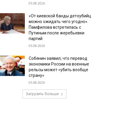
05.08.2026
«От киевской банды детоубийц
можно ожидать чего угодно».
Памфилова встретилась с
Путиным после жеребьевки
партий
05.08.2026
Собянин заявил, что перевод
экономики России на военные
рельсы может «убить вообще
страну»
05.08.2026
Загрузить больше