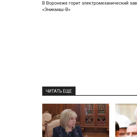
В Воронеже горит электромеханический за
«Эникмаш-В»
ЧИТАТЬ ЕЩЕ