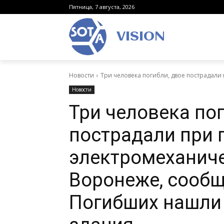
Пятница, 7 августа, 2026
VISION
Новости
Три человека погибли, двое пострадали 
Новости
Три человека пог
пострадали при 
электромеханиче
Воронеже, сообщ
Погибших нашли