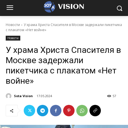
VISION
Новости
У храма Христа Спасителя в Москве задержали пикетчика
с плакатом «Нет войне»
Новости
У храма Христа Спасителя в
Москве задержали
пикетчика с плакатом «Нет
войне»
Sota Vision
17.05.2024
57