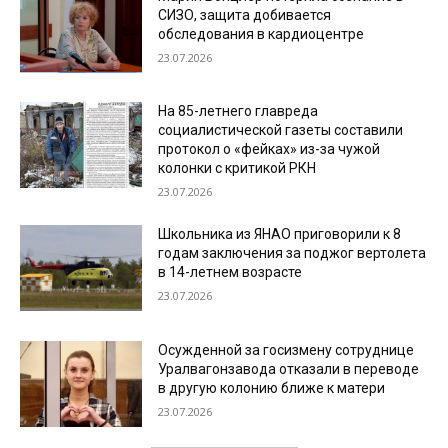
СИЗО, защита добивается
обследования в кардиоцентре
23.07.2026
На 85-летнего главреда
социалистической газеты составили
протокол о «фейках» из-за чужой
колонки с критикой РКН
23.07.2026
Школьника из ЯНАО приговорили к 8
годам заключения за поджог вертолета
в 14-летнем возрасте
23.07.2026
Осужденной за госизмену сотруднице
Уралвагонзавода отказали в переводе
в другую колонию ближе к матери
23.07.2026