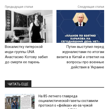
Предыдущая статья
Следующая статья
Вокалистку питерской
Путин выступил перед
инди-группы UNA
журналистами по итогам
Анастасию Котову забил
визита в Китай и ответил на
до смерти ее парень
вопросы про военные
действия в Украине
ЧИТАТЬ ЕЩЕ
На 85-летнего главреда
социалистической газеты составили
протокол о «фейках» из-за чужой