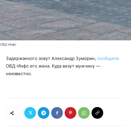
ОВД-Инфо
Задержанного зовут Александр Зуморин,
сообщила
ОВД-Инфо его жена. Куда везут мужчину —
неизвестно.