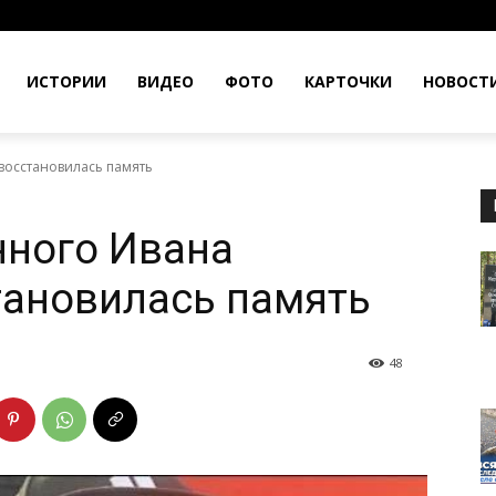
ИСТОРИИ
ВИДЕО
ФОТО
КАРТОЧКИ
НОВОСТ
восстановилась память
нного Ивана
тановилась память
48