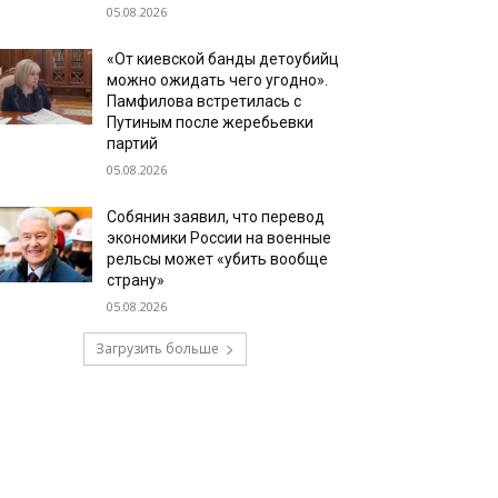
05.08.2026
«От киевской банды детоубийц
можно ожидать чего угодно».
Памфилова встретилась с
Путиным после жеребьевки
партий
05.08.2026
Собянин заявил, что перевод
экономики России на военные
рельсы может «убить вообще
страну»
05.08.2026
Загрузить больше