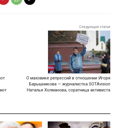
Следующая статья
яют
О маховике репрессий в отношении Игоря
Барышникова — журналистка SOTAvision
ают
Наталья Холманова, соратница активиста