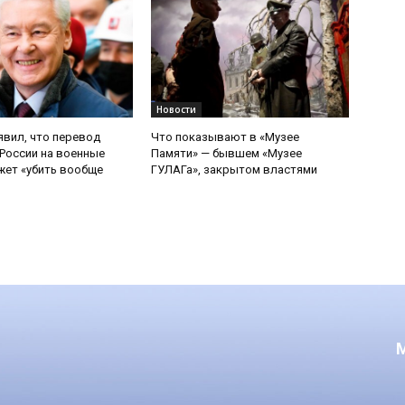
Новости
явил, что перевод
Что показывают в «Музее
России на военные
Памяти» — бывшем «Музее
ет «убить вообще
ГУЛАГа», закрытом властями