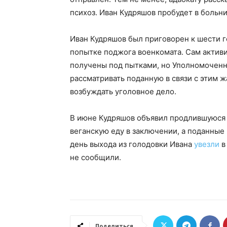
психоз. Иван Кудряшов пробудет в больн
Иван Кудряшов был приговорен к шести г
попытке поджога военкомата. Сам актив
получены под пытками, но Уполномоченна
рассматривать поданную в связи с этим 
возбуждать уголовное дело.
В июне Кудряшов объявил продлившуюся 
веганскую еду в заключении, а поданные
день выхода из голодовки Ивана
увезли
в
не сообщили.
Поделиться