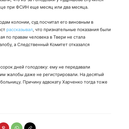
ице при ФСИН еще месяц или два месяца.
одам колонии, суд посчитал его виновным в
ист
рассказывал
, что признательные показания были
я по правам человека в Твери не стала
жалобу, а Следственный Комитет отказался
сорок дней голодовку: ему не передавали
 им жалобы даже не регистрировали. На десятый
 больницу. Причину адвокату Харченко тогда тоже