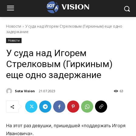
VISION
Новости
У суда над Игорем Стрелковым (Гиркиным) еще одно
задержание
Новости
У суда над Игорем
Стрелковым (Гиркиным)
еще одно задержание
Sota Vision
21.07.2023
63
На этот раз девушки, пришедшей «поддержать Игоря
Ивановича».