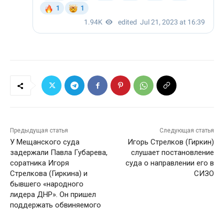
Предыдущая статья
Следующая статья
У Мещанского суда
Игорь Стрелков (Гиркин)
задержали Павла Губарева,
слушает постановление
соратника Игоря
суда о направлении его в
Стрелкова (Гиркина) и
СИЗО
бывшего «народного
лидера ДНР». Он пришел
поддержать обвиняемого