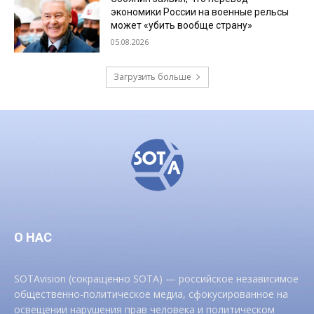
экономики России на военные рельсы
может «убить вообще страну»
05.08.2026
Загрузить больше
О НАС
SOTAvision (сокращенно SOTA) — российское независимое
общественно-политическое медиа, сфокусированное на
освещении нарушения прав человека и политическом