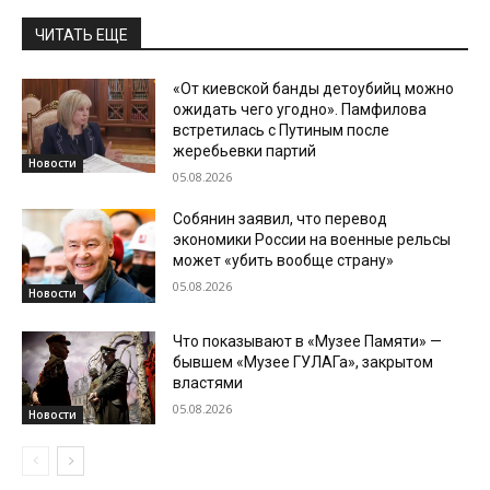
ЧИТАТЬ ЕЩЕ
«От киевской банды детоубийц можно
ожидать чего угодно». Памфилова
встретилась с Путиным после
жеребьевки партий
Новости
05.08.2026
Собянин заявил, что перевод
экономики России на военные рельсы
может «убить вообще страну»
05.08.2026
Новости
Что показывают в «Музее Памяти» —
бывшем «Музее ГУЛАГа», закрытом
властями
05.08.2026
Новости