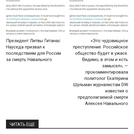
Президент Литвы Гитанас
«Это чудовищное
Науседа призвал к
преступление. Российское
последствиям для России
общество будет в ужасе.
за смерть Навального
Видимо, в этом и есть
замысел», —
прокомментировала
политолог Екатерина
Шульман журналистам DW
известия о
предполагаемой смерти
Алексея Навального
ЧИТАТЬ ЕЩЕ