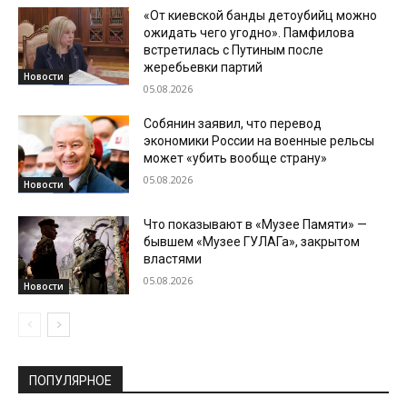
«От киевской банды детоубийц можно
ожидать чего угодно». Памфилова
встретилась с Путиным после
жеребьевки партий
Новости
05.08.2026
Собянин заявил, что перевод
экономики России на военные рельсы
может «убить вообще страну»
05.08.2026
Новости
Что показывают в «Музее Памяти» —
бывшем «Музее ГУЛАГа», закрытом
властями
05.08.2026
Новости
ПОПУЛЯРНОЕ