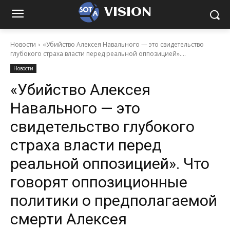
VISION
Новости
«Убийство Алексея Навального — это свидетельство
глубокого страха власти перед реальной оппозицией»....
Новости
«Убийство Алексея
Навального — это
свидетельство глубокого
страха власти перед
реальной оппозицией». Что
говорят оппозиционные
политики о предполагаемой
смерти Алексея