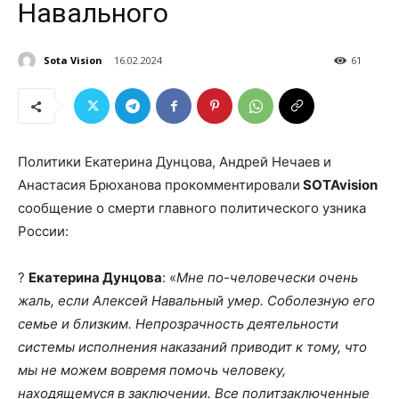
Навального
Sota Vision
16.02.2024
61
Политики Екатерина Дунцова, Андрей Нечаев и
Анастасия Брюханова прокомментировали
SOTAvision
сообщение о смерти главного политического узника
России:
?
Екатерина Дунцова
: «
Мне по-человечески очень
жаль, если Алексей Навальный умер. Соболезную его
семье и близким. Непрозрачность деятельности
системы исполнения наказаний приводит к тому, что
мы не можем вовремя помочь человеку,
находящемуся в заключении. Все политзаключенные