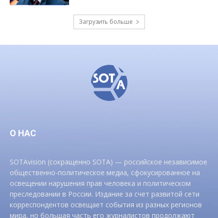
Загрузить больше
О НАС
SOTAvision (сокращенно SOTA) — российское независимое
общественно-политическое медиа, сфокусированное на
освещении нарушения прав человека и политическом
преследовании в России. Издание за счет развитой сети
корреспондентов освещает события из разных регионов
мира, но большая часть его журналистов продолжают