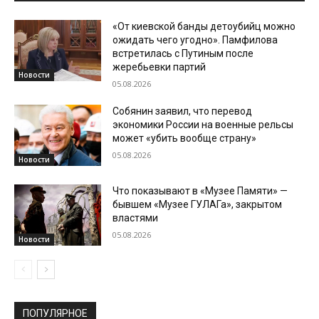
«От киевской банды детоубийц можно
ожидать чего угодно». Памфилова
встретилась с Путиным после
жеребьевки партий
Новости
05.08.2026
Собянин заявил, что перевод
экономики России на военные рельсы
может «убить вообще страну»
05.08.2026
Новости
Что показывают в «Музее Памяти» —
бывшем «Музее ГУЛАГа», закрытом
властями
05.08.2026
Новости
ПОПУЛЯРНОЕ