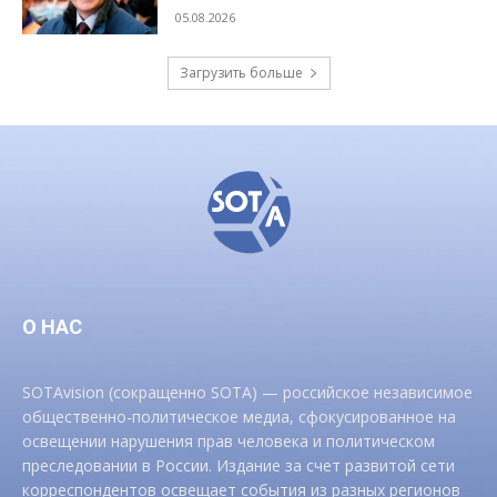
05.08.2026
Загрузить больше
О НАС
SOTAvision (сокращенно SOTA) — российское независимое
общественно-политическое медиа, сфокусированное на
освещении нарушения прав человека и политическом
преследовании в России. Издание за счет развитой сети
корреспондентов освещает события из разных регионов