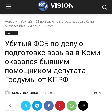
VISION
Новости
Убитый ФСБ по делу о подготовке взрыва в Коми
оказался бывшим помощником...
Новости
Убитый ФСБ по делу о
подготовке взрыва в Коми
оказался бывшим
помощником депутата
Госдумы от КПРФ
Sota Vision Editor
15.06.2026
76