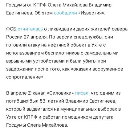
Госдумы от КПРФ Олега Михайлова Владимир
Евстигнеев. Об этом
сообщили
«Известия».
ФСБ
отчиталась
о ликвидации двоих жителей севера
России 27 апреля. По версии спецслужбы, они
готовили атаку на нефтяной объект в Ухте с
использованием беспилотников с самодельными
взрывными устройствами и были убиты при
задержании после того, как «оказали вооруженное
сопротивление».
В апреле Z-канал «Силовики»
писал,
что одним из
погибших был 53-летний Владимир Евстигнеев,
который выдвигался на муниципальных выборах в
Ухте от КПРФ и работал помощником депутата
Госдумы Олега Михайлова.