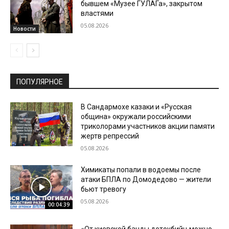
бывшем «Музее ГУЛАГа», закрытом
властями
05.08.2026
Новости
ПОПУЛЯРНОЕ
В Сандармохе казаки и «Русская
община» окружали российскими
триколорами участников акции памяти
жертв репрессий
05.08.2026
Химикаты попали в водоемы после
атаки БПЛА по Домодедово — жители
бьют тревогу
05.08.2026
00:04:39
«От киевской банды детоубийц можно