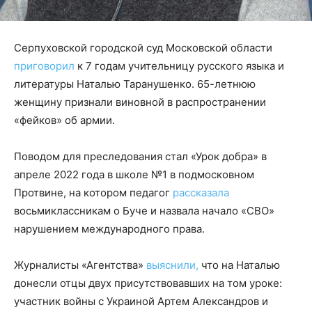
Серпуховской городской суд Московской области
приговорил
к 7 годам учительницу русского языка и
литературы Наталью Таранушенко. 65-летнюю
женщину признали виновной в распространении
«фейков» об армии.
Поводом для преследования стал «Урок добра» в
апреле 2022 года в школе №1 в подмосковном
Протвине, на котором педагог
рассказала
восьмиклассникам о Буче и назвала начало «СВО»
нарушением международного права.
Журналисты «Агентства»
выяснили,
что на Наталью
донесли отцы двух присутствовавших на том уроке:
участник войны с Украиной Артем Александров и