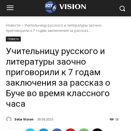
VISION
Новости
Учительницу русского и литературы заочно
приговорили к 7 годам заключения за рассказ...
Новости
Учительницу русского и
литературы заочно
приговорили к 7 годам
заключения за рассказ о
Буче во время классного
часа
Sota Vision
30.06.2025
58