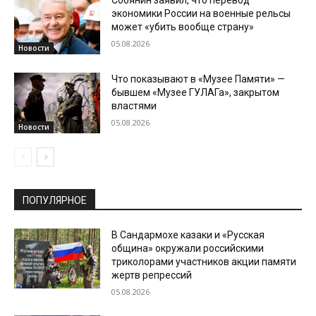
Собянин заявил, что перевод
экономики России на военные рельсы
может «убить вообще страну»
05.08.2026
Новости
Что показывают в «Музее Памяти» —
бывшем «Музее ГУЛАГа», закрытом
властями
05.08.2026
Новости
ПОПУЛЯРНОЕ
В Сандармохе казаки и «Русская
община» окружали российскими
триколорами участников акции памяти
жертв репрессий
05.08.2026