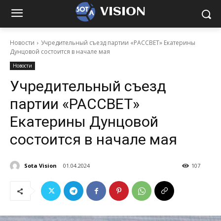
VISION
Новости
Учредительный съезд партии «РАССВЕТ» Екатерины
Дунцовой состоится в начале мая
Новости
Учредительный съезд
партии «РАССВЕТ»
Екатерины Дунцовой
состоится в начале мая
Sota Vision
01.04.2024
107