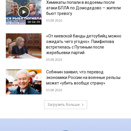
Химикаты попали в водоемы после
атаки БПЛА по Домодедово — жители
бьют тревогу
05.08.2026
00:04:39
«От киевской банды детоубийц можно
ожидать чего угодно». Памфилова
встретилась с Путиным после
жеребьевки партий
05.08.2026
Собянин заявил, что перевод
экономики России на военные рельсы
может «убить вообще страну»
05.08.2026
Загрузить больше