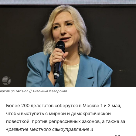
архив SOTAvision // Антонина Фаворская
Более 200 делегатов соберутся в Москве 1 и 2 мая,
чтобы выступить с мирной и демократической
повесткой, против репрессивных законов, а также за
«развитие местного самоуправления и