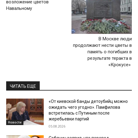
возложение цветов
Навальному
В Москве люди
продолжают нести цветы в
память о погибших в
результате теракта в
«Крокусе»
ЧИТАТЬ ЕЩЕ
«От киевской банды детоубийц можно
ожидать чего угодно». Памфилова
встретилась с Путиным после
жеребьевки партий
Новости
05.08.2026