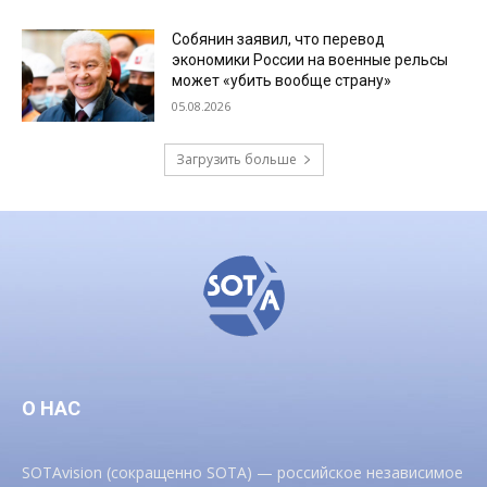
Собянин заявил, что перевод
экономики России на военные рельсы
может «убить вообще страну»
05.08.2026
Загрузить больше
О НАС
SOTAvision (сокращенно SOTA) — российское независимое