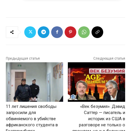
Предыдущая статья
Следующая статья
11 лет лишения свободы
«Век безумия». Дэвид
запросили для
Саттер — писатель и
обвиняемого в убийстве
историк из США в
африканского студента в
разговоре не только о
Екатеринбурге
прошлом, но и о будущем