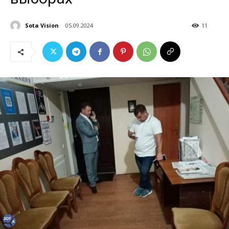
Sota Vision
05.09.2024
11