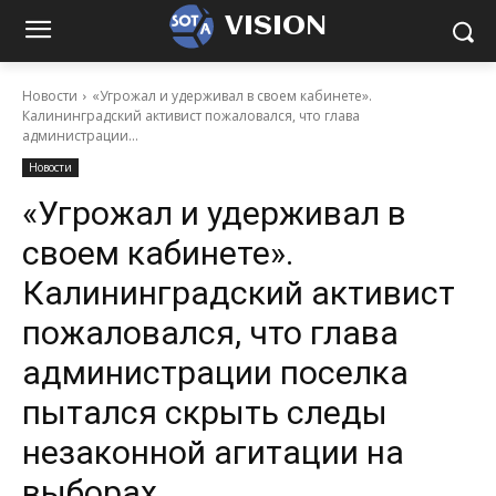
VISION
Новости
«Угрожал и удерживал в своем кабинете».
Калининградский активист пожаловался, что глава
администрации...
Новости
«Угрожал и удерживал в
своем кабинете».
Калининградский активист
пожаловался, что глава
администрации поселка
пытался скрыть следы
незаконной агитации на
выборах