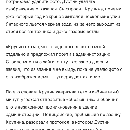
потребовал удалить фото, Дустин удалять
изображение отказался. Он спросил Крупина, почему
уже который год из кранов жителей нескольких улиц
Янтарного льется черная вода, из-за чего выходит из
строя вся сантехника и даже газовые котлы.
«Крупин сказал, что о воде поговорит со мной
отдельно и предложил пройти в администрацию.
Стоило мне туда зайти, он тут же запер дверь и
заявил, что из здания я не выйду, пока не удалю фото с
его изображением», — утверждает активист.
По его словам, Крупин удерживал его в кабинете 40
минут, угрожал отправить в «обезьянник» и обвинил
его в незаконном проникновении в здание
администрации. Полицейские, прибывшие по звонку
Крупина, разорвали протокол, в котором Дустин
описал все произошедшее, но на волю выйти