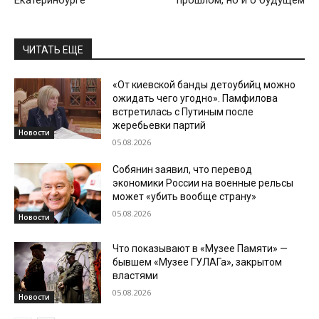
ЧИТАТЬ ЕЩЕ
«От киевской банды детоубийц можно
ожидать чего угодно». Памфилова
встретилась с Путиным после
жеребьевки партий
Новости
05.08.2026
Собянин заявил, что перевод
экономики России на военные рельсы
может «убить вообще страну»
05.08.2026
Новости
Что показывают в «Музее Памяти» —
бывшем «Музее ГУЛАГа», закрытом
властями
05.08.2026
Новости