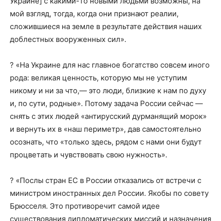
Украине] с какими-то новыми людьми возможны, на
мой взгляд, тогда, когда они признают реалии,
сложившиеся на земле в результате действия наших
доблестных вооруженных сил».
? «На Украине для нас главное богатство совсем иного
рода: великая ценность, которую мы не уступим
никому и ни за что,— это люди, близкие к нам по духу
и, по сути, родные». Потому задача России сейчас —
снять с этих людей «антирусский дурманящий морок»
и вернуть их в «наш периметр», дав самостоятельно
осознать, что «только здесь, рядом с нами они будут
процветать и чувствовать свою нужность».
? «Послы стран ЕС в России отказались от встречи с
министром иностранных дел России. Якобы по совету
Брюсселя. Это противоречит самой идее
существования дипломатических миссий и назначения