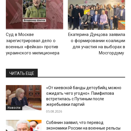
Суд в Москве
Екатерина Дунцова заявила
зарегистрировал дело о
о формировании коалиции
военных «фейках» против
для участия на выборах в
украинского милиционера
Мосгордуму
ЧИТАТЬ ЕЩЕ
«От киевской банды детоубийц можно
ожидать чего угодно». Памфилова
встретилась с Путиным после
жеребьевки партий
Новости
05.08.2026
Собянин заявил, что перевод
экономики России на военные рельсы