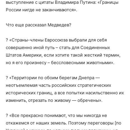
выступление с цитаты Владимира Путина: «Границы
России нигде не заканчиваются».
Что еще рассказал Медведев?
? «Страны-члены Евросоюза выбрали для себя
совершенно иной путь – стать для Соединенных
Штатов Америки, если хотите такой жесткий термин,
но я его произнесу – бессловесными животными».
? «Территории по обоим берегам Днепра —
неотъемлемая часть российских стратегических
исторических границ, а все попытки насильственно их
изменить, отрезать по живому — обречены».
? «Все прекрасно понимают, что мы никогда не
откажемся от наших земель. Поэтому переговоры [по