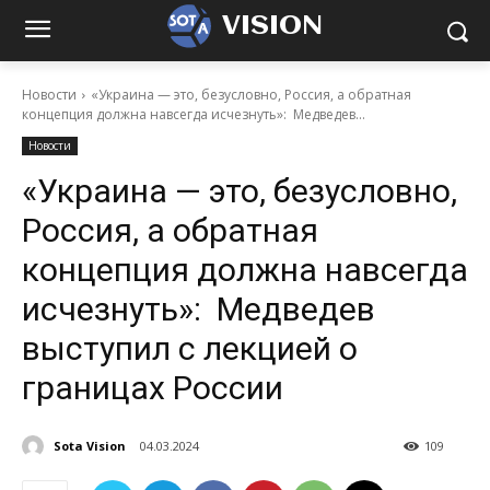
VISION
Новости
«Украина — это, безусловно, Россия, а обратная
концепция должна навсегда исчезнуть»: Медведев...
Новости
«Украина — это, безусловно,
Россия, а обратная
концепция должна навсегда
исчезнуть»: Медведев
выступил с лекцией о
границах России
Sota Vision
04.03.2024
109