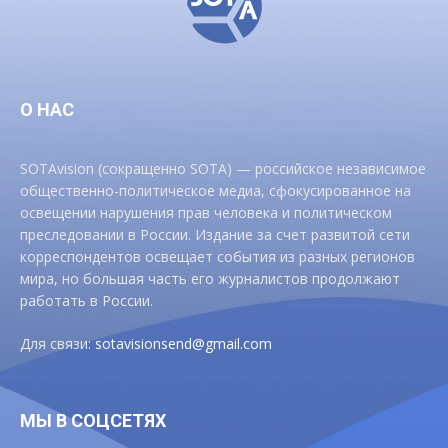
О НАС
SOTAvision (сокращенно SOTA) — российское независимое
общественно-политическое медиа, сфокусированное на
освещении нарушения прав человека и политическом
преследовании в России. Издание за счет развитой сети
корреспондентов освещает события из разных регионов
мира, но большая часть его журналистов продолжают
работать в России.
Для связи:
sotavisionsend@gmail.com
МЫ В СОЦСЕТЯХ