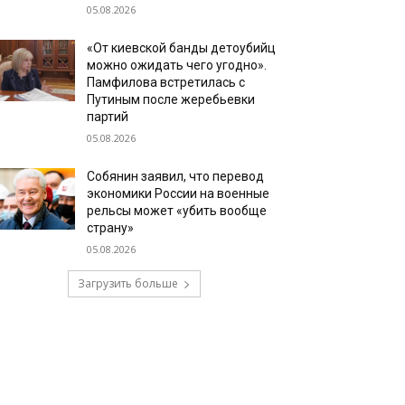
05.08.2026
«От киевской банды детоубийц
можно ожидать чего угодно».
Памфилова встретилась с
Путиным после жеребьевки
партий
05.08.2026
Собянин заявил, что перевод
экономики России на военные
рельсы может «убить вообще
страну»
05.08.2026
Загрузить больше