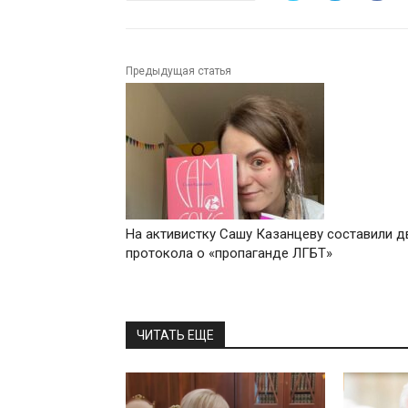
Предыдущая статья
На активистку Сашу Казанцеву составили д
протокола о «пропаганде ЛГБТ»
ЧИТАТЬ ЕЩЕ