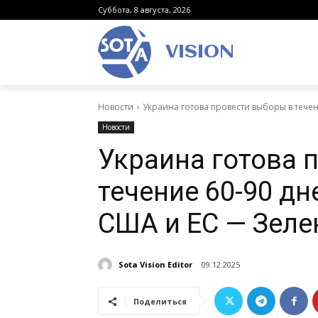
Суббота, 8 августа, 2026
VISION
Новости
Украина готова провести выборы в течен
Новости
Украина готова 
течение 60-90 д
США и ЕС — Зеле
Sota Vision Editor
09.12.2025
Поделиться