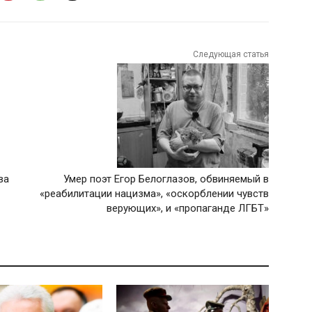
Следующая статья
ва
Умер поэт Егор Белоглазов, обвиняемый в
«реабилитации нацизма», «оскорблении чувств
верующих», и «пропаганде ЛГБТ»