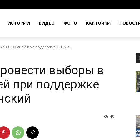
ИСТОРИИ
ВИДЕО
ФОТО
КАРТОЧКИ
НОВОСТ
ие 60-90 дней при поддержке США и...
провести выборы в
ней при поддержке
нский
45