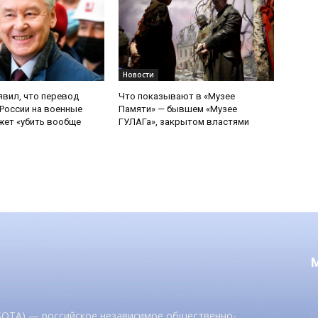
Новости
явил, что перевод
Что показывают в «Музее
России на военные
Памяти» — бывшем «Музее
ет «убить вообще
ГУЛАГа», закрытом властями
 SOTA) — российское независимое общественно-