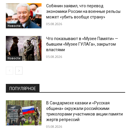
Собянин заявил, что перевод
экономики России на военные рельсы
может «убить вообще страну»
05.08.2026
Новости
Что показывают в «Музее Памяти» —
бывшем «Музее ГУЛАГа», закрытом
властями
05.08.2026
Новости
ПОПУЛЯРНОЕ
В Сандармохе казаки и «Русская
община» окружали российскими
триколорами участников акции памяти
жертв репрессий
05.08.2026