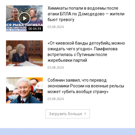
Химикаты попали в водоемы после
атаки БПЛА по Домодедово — жители
бьют тревогу
05.08.2026
00:04:39
«От киевской банды детоубийц можно
ожидать чего угодно». Памфилова
встретилась с Путиным после
жеребьевки партий
05.08.2026
Собянин заявил, что перевод
экономики России на военные рельсы
может «убить вообще страну»
05.08.2026
Загрузить больше