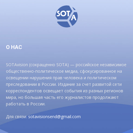
О НАС
SOTAvision (сокращенно SOTA) — российское независимое
общественно-политическое медиа, сфокусированное на
освещении нарушения прав человека и политическом
преследовании в России. Издание за счет развитой сети
корреспондентов освещает события из разных регионов
мира, но большая часть его журналистов продолжают
работать в России.
Для связи:
sotavisionsend@gmail.com