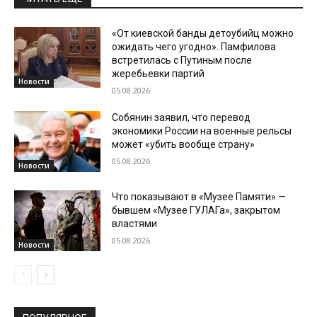
«От киевской банды детоубийц можно
ожидать чего угодно». Памфилова
встретилась с Путиным после
жеребьевки партий
Новости
05.08.2026
Собянин заявил, что перевод
экономики России на военные рельсы
может «убить вообще страну»
05.08.2026
Новости
Что показывают в «Музее Памяти» —
бывшем «Музее ГУЛАГа», закрытом
властями
05.08.2026
Новости