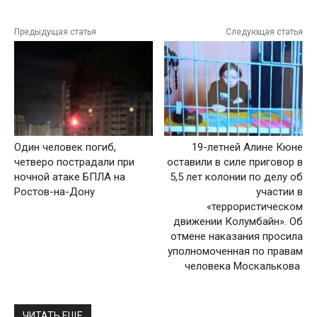
Предыдущая статья
Следующая статья
Один человек погиб,
19-летней Алине Кюне
четверо пострадали при
оставили в силе приговор в
ночной атаке БПЛА на
5,5 лет колонии по делу об
Ростов-на-Дону
участии в
«террористическом
движении Колумбайн». Об
отмене наказания просила
уполномоченная по правам
человека Москалькова
ЧИТАТЬ ЕЩЕ