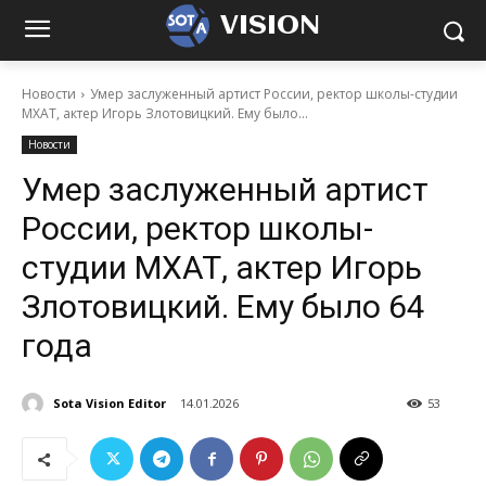
VISION
Новости
Умер заслуженный артист России, ректор школы-студии
МХАТ, актер Игорь Злотовицкий. Ему было...
Новости
Умер заслуженный артист
России, ректор школы-
студии МХАТ, актер Игорь
Злотовицкий. Ему было 64
года
Sota Vision Editor
14.01.2026
53