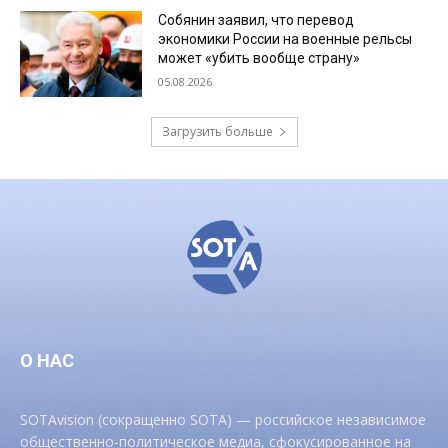
Собянин заявил, что перевод
экономики России на военные рельсы
может «убить вообще страну»
05.08.2026
Загрузить больше
О НАС
SOTAvision (сокращенно SOTA) — российское независимое
общественно-политическое медиа, сфокусированное на