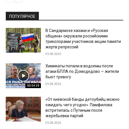
ПОПУЛЯРНОЕ
В Сандармохе казаки и «Русская
община» окружали российскими
триколорами участников акции памяти
жертв репрессий
05.08.2026
Химикаты попали в водоемы после
атаки БПЛА по Домодедово — жители
бьют тревогу
05.08.2026
00:04:39
«От киевской банды детоубийц можно
ожидать чего угодно». Памфилова
встретилась с Путиным после
жеребьевки партий
05.08.2026