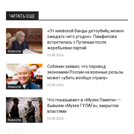
ЧИТАТЬ ЕЩЕ
«От киевской банды детоубийц можно
ожидать чего угодно». Памфилова
встретилась с Путиным после
жеребьевки партий
Новости
05.08.2026
Собянин заявил, что перевод
экономики России на военные рельсы
может «убить вообще страну»
05.08.2026
Новости
Что показывают в «Музее Памяти» —
бывшем «Музее ГУЛАГа», закрытом
властями
05.08.2026
Новости