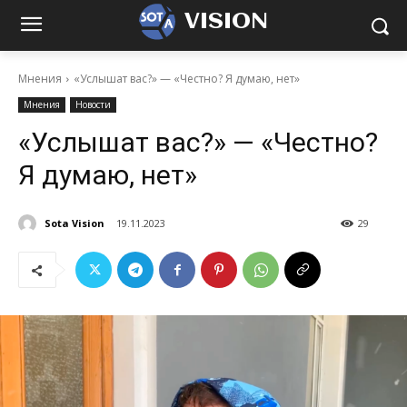
VISION
Мнения
«Услышат вас?» — «Честно? Я думаю, нет»
Мнения
Новости
«Услышат вас?» — «Честно?
Я думаю, нет»
Sota Vision
19.11.2023
29