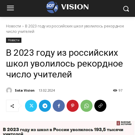
VISION
Новости
В 2023 году из российских школ уволилось рекордное
число учителей
Новости
В 2023 году из российских
школ уволилось рекордное
число учителей
Sota Vision
13.02.2024
97