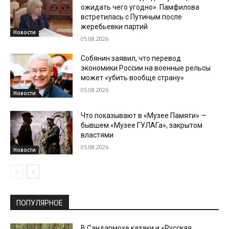
ожидать чего угодно». Памфилова
встретилась с Путиным после
жеребьевки партий
Новости
05.08.2026
Собянин заявил, что перевод
экономики России на военные рельсы
может «убить вообще страну»
05.08.2026
Новости
Что показывают в «Музее Памяти» —
бывшем «Музее ГУЛАГа», закрытом
властями
05.08.2026
Новости
ПОПУЛЯРНОЕ
В Сандармохе казаки и «Русская