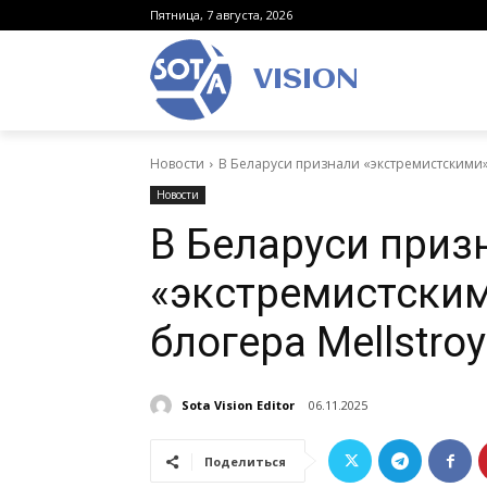
Пятница, 7 августа, 2026
VISION
Новости
В Беларуси признали «экстремистскими» 
Новости
В Беларуси приз
«экстремистским
блогера Mellstroy
Sota Vision Editor
06.11.2025
Поделиться