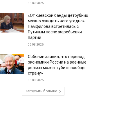
05.08.2026
«От киевской банды детоубийц
можно ожидать чего угодно».
Памфилова встретилась с
Путиным после жеребьевки
партий
05.08.2026
Собянин заявил, что перевод
экономики России на военные
рельсы может «убить вообще
страну»
05.08.2026
Загрузить больше