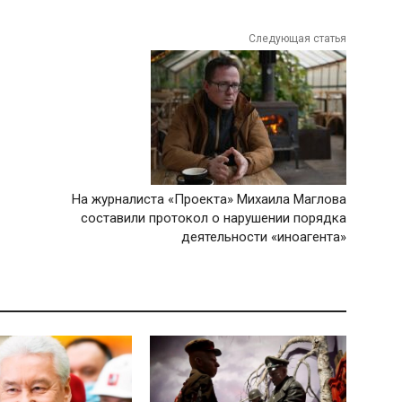
Следующая статья
На журналиста «Проекта» Михаила Маглова
составили протокол о нарушении порядка
деятельности «иноагента»