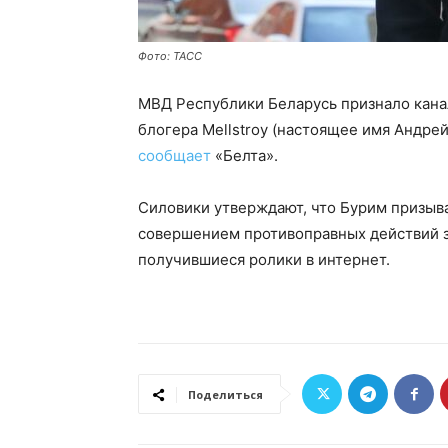
Фото: ТАСС
МВД Республики Беларусь признало канал
блогера Mellstroy (настоящее имя Андре
сообщает
«Белта».
Силовики утверждают, что Бурим призыва
совершением противоправных действий з
получившиеся ролики в интернет.
Поделиться