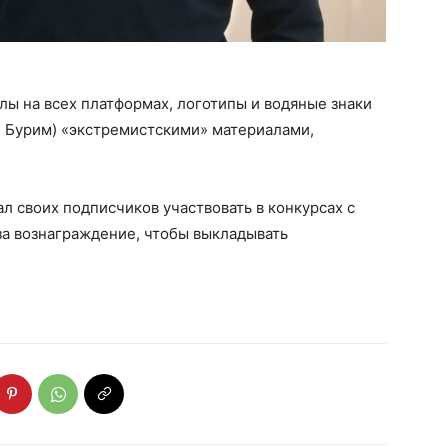
ы на всех платформах, логотипы и водяные знаки
й Бурим) «экстремистскими» материалами,
л своих подписчиков участвовать в конкурсах с
а вознаграждение, чтобы выкладывать