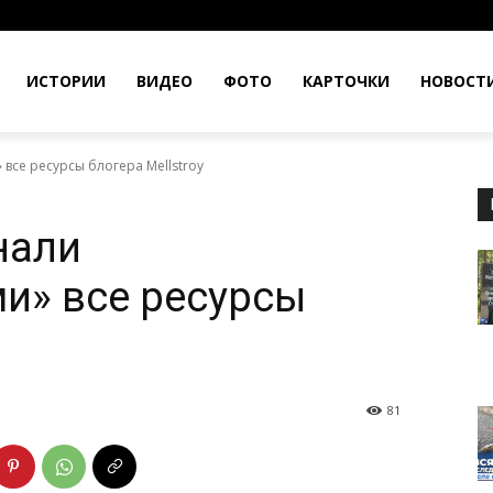
ИСТОРИИ
ВИДЕО
ФОТО
КАРТОЧКИ
НОВОСТ
все ресурсы блогера Mellstroy
нали
и» все ресурсы
81