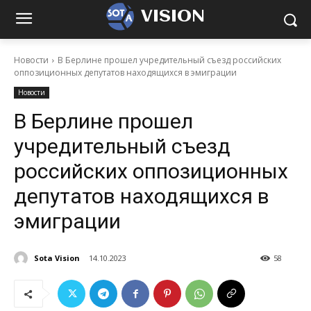
VISION
Новости
В Берлине прошел учредительный съезд российских
оппозиционных депутатов находящихся в эмиграции
Новости
В Берлине прошел
учредительный съезд
российских оппозиционных
депутатов находящихся в
эмиграции
Sota Vision
14.10.2023
58