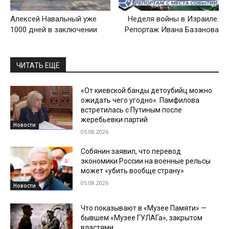
Алексей Навальный уже
Неделя войны в Израиле.
1000 дней в заключении
Репортаж Ивана Базанова
ЧИТАТЬ ЕЩЕ
«От киевской банды детоубийц можно
ожидать чего угодно». Памфилова
встретилась с Путиным после
жеребьевки партий
Новости
05.08.2026
Собянин заявил, что перевод
экономики России на военные рельсы
может «убить вообще страну»
05.08.2026
Новости
Что показывают в «Музее Памяти» —
бывшем «Музее ГУЛАГа», закрытом
властями