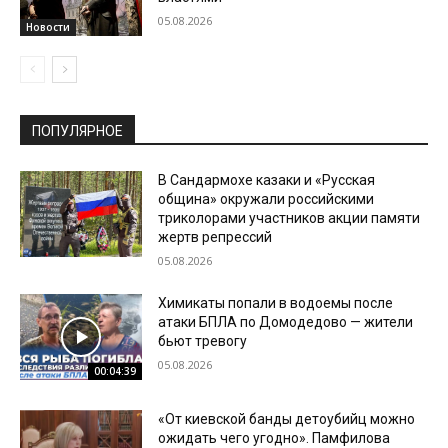
05.08.2026
Новости
ПОПУЛЯРНОЕ
В Сандармохе казаки и «Русская
община» окружали российскими
триколорами участников акции памяти
жертв репрессий
05.08.2026
Химикаты попали в водоемы после
атаки БПЛА по Домодедово — жители
бьют тревогу
05.08.2026
00:04:39
«От киевской банды детоубийц можно
ожидать чего угодно». Памфилова