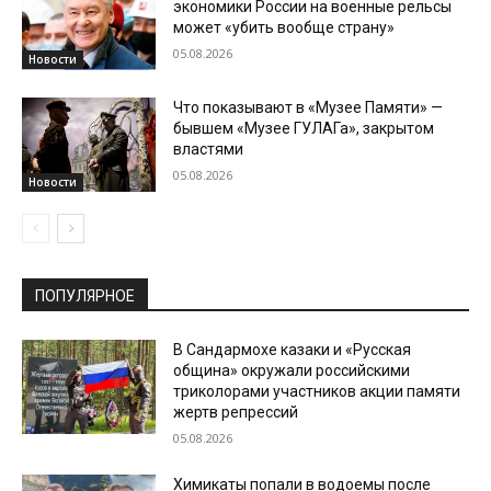
экономики России на военные рельсы
может «убить вообще страну»
05.08.2026
Новости
Что показывают в «Музее Памяти» —
бывшем «Музее ГУЛАГа», закрытом
властями
05.08.2026
Новости
ПОПУЛЯРНОЕ
В Сандармохе казаки и «Русская
община» окружали российскими
триколорами участников акции памяти
жертв репрессий
05.08.2026
Химикаты попали в водоемы после