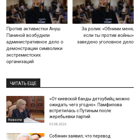
Против активистки Ануш
За ролик «Обними меня,
Паниной возбудили
если ты против войны»
административное дело о
заведено уголовное дело
демонстрации символики
экстремистских
организаций
ЧИТАТЬ ЕЩЕ
«От киевской банды детоубийц можно
ожидать чего угодно». Памфилова
встретилась с Путиным после
жеребьевки партий
Новости
05.08.2026
Собянин заявил, что перевод