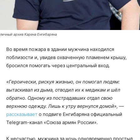
личный архив Карена Енгибаряна
Во время пожара в здании мужчина находился
поблизости и, увидев охваченную пламенем крышу,
бросился помогать через центральный вход.
«Героически, рискуя жизнью, он помогал людям:
вытаскивал из дыма, отводил их к медикам и шёл
обратно. Одному из пострадавших отдал свою
верхнюю одежду. Лишь к утру вернулся домой»,
—
рассказывает
о подвиге Енгибаряна официальный
Telegram-канал «Союза армян России».
К несчастью, мужчина за ночь одновременно простыл