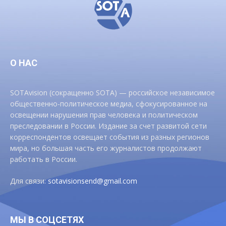
О НАС
SOTAvision (сокращенно SOTA) — российское независимое
общественно-политическое медиа, сфокусированное на
освещении нарушения прав человека и политическом
преследовании в России. Издание за счет развитой сети
корреспондентов освещает события из разных регионов
мира, но большая часть его журналистов продолжают
работать в России.
Для связи:
sotavisionsend@gmail.com
МЫ В СОЦСЕТЯХ