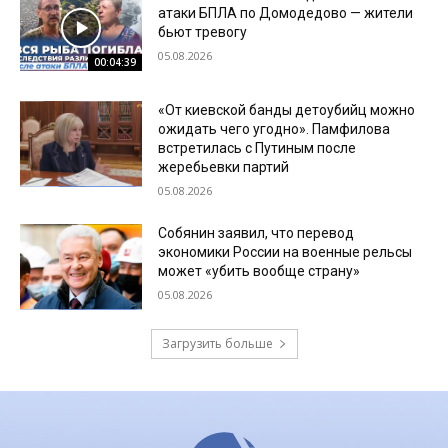
атаки БПЛА по Домодедово — жители
бьют тревогу
05.08.2026
00:04:39
«От киевской банды детоубийц можно
ожидать чего угодно». Памфилова
встретилась с Путиным после
жеребьевки партий
05.08.2026
Собянин заявил, что перевод
экономики России на военные рельсы
может «убить вообще страну»
05.08.2026
Загрузить больше