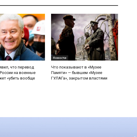
Новости
явил, что перевод
Что показывают в «Музее
России на военные
Памяти» — бывшем «Музее
ет «убить вообще
ГУЛАГа», закрытом властями