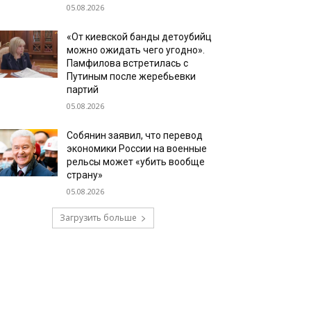
05.08.2026
«От киевской банды детоубийц
можно ожидать чего угодно».
Памфилова встретилась с
Путиным после жеребьевки
партий
05.08.2026
Собянин заявил, что перевод
экономики России на военные
рельсы может «убить вообще
страну»
05.08.2026
Загрузить больше