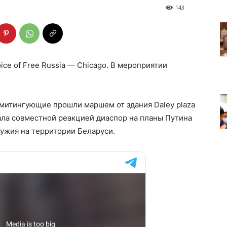
143
ce of Free Russia — Chicago. В мероприятии
 митингующие прошли маршем от здания Daley plaza
ала совместной реакцией диаспор на планы Путина
ужия на территории Беларуси.