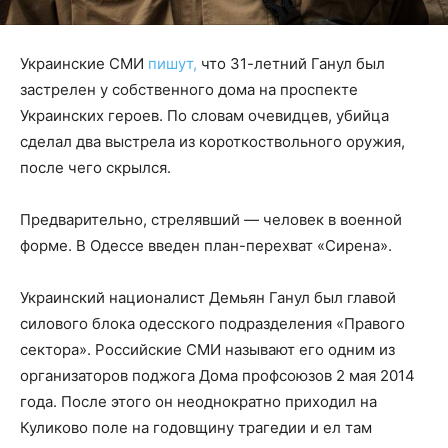
Украинские СМИ
пишут,
что 31-летний Ганул был
застрелен у собственного дома на проспекте
Украинских героев. По словам очевидцев, убийца
сделал два выстрела из короткоствольного оружия,
после чего скрылся.
Предварительно, стрелявший — человек в военной
форме. В Одессе введен план-перехват «Сирена».
Украинский националист Демьян Ганул был главой
силового блока одесского подразделения «Правого
сектора». Российские СМИ называют его одним из
организаторов поджога Дома профсоюзов 2 мая 2014
года. После этого он неоднократно приходил на
Куликово поле на годовщину трагедии и ел там