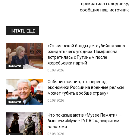
прекратила голодовку,
сообщил наш источник
ЧИТАТЬ ЕЩЕ
«От киевской банды детоубийц можно
ожидать чего угодно». Памфилова
встретилась с Путиным после
жеребьевки партий
Новости
05.08.2026
Собянин заявил, что перевод
экономики России на военные рельсы
может «убить вообще страну»
05.08.2026
Новости
Что показывают в «Музее Памяти» —
бывшем «Музее ГУЛАГа», закрытом
властями
05.08.2026