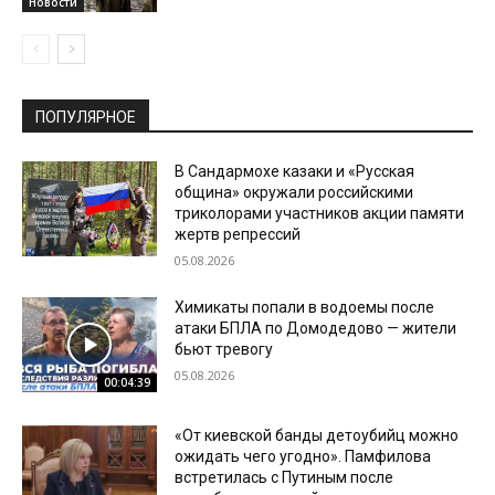
Новости
ПОПУЛЯРНОЕ
В Сандармохе казаки и «Русская
община» окружали российскими
триколорами участников акции памяти
жертв репрессий
05.08.2026
Химикаты попали в водоемы после
атаки БПЛА по Домодедово — жители
бьют тревогу
05.08.2026
00:04:39
«От киевской банды детоубийц можно
ожидать чего угодно». Памфилова
встретилась с Путиным после