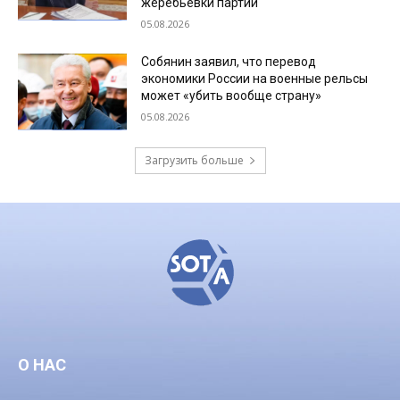
жеребьевки партий
05.08.2026
Собянин заявил, что перевод
экономики России на военные рельсы
может «убить вообще страну»
05.08.2026
Загрузить больше
О НАС