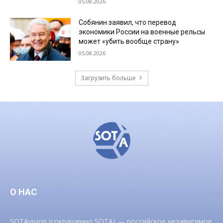
05.08.2026
Собянин заявил, что перевод
экономики России на военные рельсы
может «убить вообще страну»
05.08.2026
Загрузить больше
О НАС
SOTAvision (сокращенно SOTA) — российское независимое