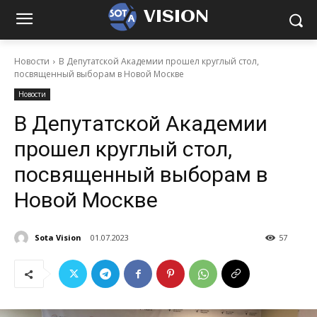
VISION
Новости
В Депутатской Академии прошел круглый стол,
посвященный выборам в Новой Москве
Новости
В Депутатской Академии
прошел круглый стол,
посвященный выборам в
Новой Москве
Sota Vision
01.07.2023
57