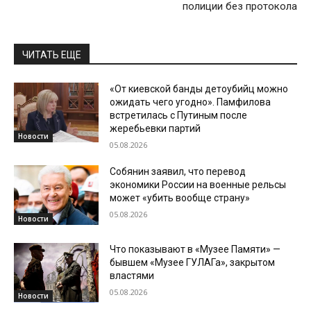
полиции без протокола
ЧИТАТЬ ЕЩЕ
«От киевской банды детоубийц можно
ожидать чего угодно». Памфилова
встретилась с Путиным после
жеребьевки партий
Новости
05.08.2026
Собянин заявил, что перевод
экономики России на военные рельсы
может «убить вообще страну»
05.08.2026
Новости
Что показывают в «Музее Памяти» —
бывшем «Музее ГУЛАГа», закрытом
властями
05.08.2026
Новости